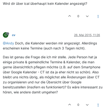
Wird dir über ical überhaupt kein Kalender angezeigt?
0
C
cv
26. Mai 2015, 11:26
@Andy
Doch, die Kalender werden mir angezeigt. Allerdings
erscheinen keine Termine (auch nach 3 Tagen nicht).
Das ist genau die Frage die ich mir stelle. Jede Person hat ja
einige private & gemeindliche Termine & Kalender, die man
gerne übersichtlich pflegen möchte (z.B. auf dem Smartphone
über Google Kalender - CT ist da ja eher nicht so schön). Also
bleibt uns nichts übrig, als möglichst alle Änderungen über CT
zu organisieren und nur die Übersicht über Google
bereitzustellen (insofern es funktioniert)? Es wäre interessant zu
hören, wie andere damit umgehen?
0