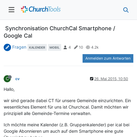
Synchronisation ChurchCal Smartphone /
Google Cal
Fragen
4
10
4.2k
KALENDER
MOBIL
Anmelden zum Antworten
C
cv
26. Mai 2015, 10:50
Hallo,
wir sind gerade dabei CT für unsere Gemeinde einzurichten. Ein
wesentliches Element für uns ist Churchcal. Damit möchten wir
prinzipiell alle Gemeinde-Termine verwalten.
Ich möchte meine Kalender (z.B. Gruppenkalender) per ical bei
Google Abonnieren um auch auf dem Smartphone eine gute