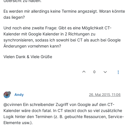
Übersicht zu haben.
Es werden mir allerdings keine Termine angezeigt. Woran könnte
das liegen?
Und noch eine zweite Frage: Gibt es eine Möglichkeit CT-
Kalender mit Google Kalender in 2 Richtungen zu
synchronisieren, sodass ich sowohl bei CT als auch bei Google
Änderungen vornehmen kann?
Vielen Dank & Viele Grüße
0
Andy
26. Mai 2015, 11:06
@cvinnen Ein schreibender Zugriff von Google auf den CT-
Kalender wäre doch fatal. In CT steckt doch so viel zusätzliche
Logik hinter den Terminen (z. B. gebuchte Ressourcen, Service-
Elemente usw.).