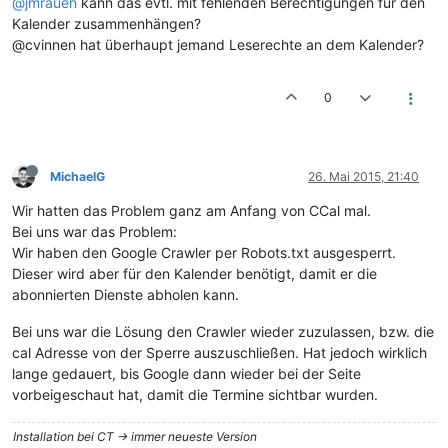
@jmrauen
kann das evtl. mit fehlenden Berechtigungen für den
Kalender zusammenhängen?
@cvinnen hat überhaupt jemand Leserechte an dem Kalender?
0
MichaelG
26. Mai 2015, 21:40
Wir hatten das Problem ganz am Anfang von CCal mal.
Bei uns war das Problem:
Wir haben den Google Crawler per Robots.txt ausgesperrt.
Dieser wird aber für den Kalender benötigt, damit er die
abonnierten Dienste abholen kann.
Bei uns war die Lösung den Crawler wieder zuzulassen, bzw. die
cal Adresse von der Sperre auszuschließen. Hat jedoch wirklich
lange gedauert, bis Google dann wieder bei der Seite
vorbeigeschaut hat, damit die Termine sichtbar wurden.
Installation bei CT -> immer neueste Version