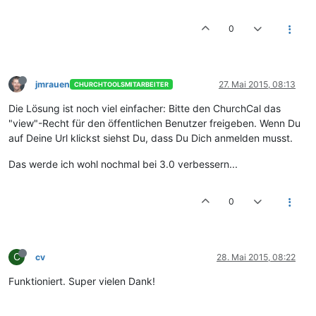
0
jmrauen
27. Mai 2015, 08:13
CHURCHTOOLSMITARBEITER
Die Lösung ist noch viel einfacher: Bitte den ChurchCal das
"view"-Recht für den öffentlichen Benutzer freigeben. Wenn Du
auf Deine Url klickst siehst Du, dass Du Dich anmelden musst.
Das werde ich wohl nochmal bei 3.0 verbessern...
0
C
cv
28. Mai 2015, 08:22
Funktioniert. Super vielen Dank!