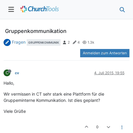
Gruppenkommunikation
Fragen
2
4
1.3k
GRUPPENKOMMUNIK
Anmelden zum Antworten
C
cv
4. Juli 2015, 19:55
Hallo,
Wir vermissen in CT sehr stark eine Plattform für die
Gruppeminterne Kommunikation. Ist dies geplant?
Viele Grüße
0