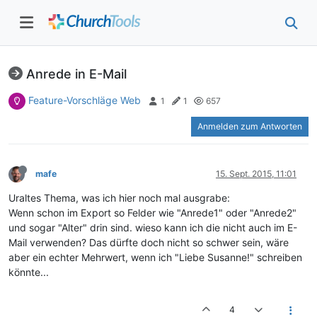
Anrede in E-Mail
Feature-Vorschläge Web
1
1
657
Anmelden zum Antworten
mafe
15. Sept. 2015, 11:01
Uraltes Thema, was ich hier noch mal ausgrabe:
Wenn schon im Export so Felder wie "Anrede1" oder "Anrede2"
und sogar "Alter" drin sind. wieso kann ich die nicht auch im E-
Mail verwenden? Das dürfte doch nicht so schwer sein, wäre
aber ein echter Mehrwert, wenn ich "Liebe Susanne!" schreiben
könnte...
4