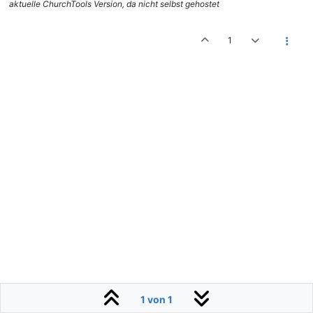
aktuelle ChurchTools Version, da nicht selbst gehostet
1
1 von 1