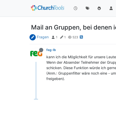
Mail an Gruppen, bei denen i
Fragen
1
1
523
feg-lb
kann ich die Möglichkeit für unsere Leut
Wenn der Absender Teilnehmer der Gruppe
schicken. Diese Funktion würde ich gerne 
(Anm.: Gruppenfilter wäre noch eine - ums
freigeben).