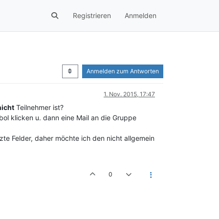
Registrieren
Anmelden
Anmelden zum Antworten
1. Nov. 2015, 17:47
nicht
Teilnehmer ist?
ol klicken u. dann eine Mail an die Gruppe
tzte Felder, daher möchte ich den nicht allgemein
0