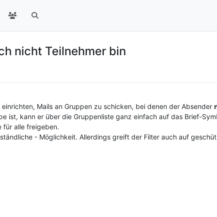
ch nicht Teilnehmer bin
e einrichten, Mails an Gruppen zu schicken, bei denen der Absender
 ist, kann er über die Gruppenliste ganz einfach auf das Brief-Symb
für alle freigeben.
tändliche - Möglichkeit. Allerdings greift der Filter auch auf geschü