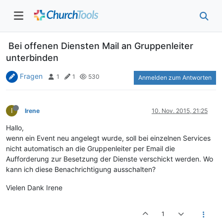
Bei offenen Diensten Mail an Gruppenleiter
unterbinden
Fragen
1
1
530
Anmelden zum Antworten
I
Irene
10. Nov. 2015, 21:25
Hallo,
wenn ein Event neu angelegt wurde, soll bei einzelnen Services
nicht automatisch an die Gruppenleiter per Email die
Aufforderung zur Besetzung der Dienste verschickt werden. Wo
kann ich diese Benachrichtigung ausschalten?
Vielen Dank Irene
1