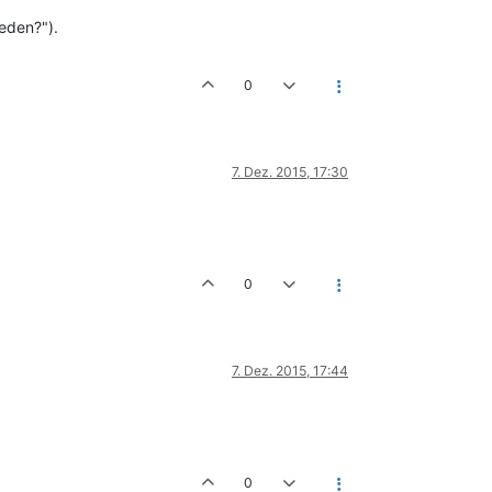
ieden?").
0
7. Dez. 2015, 17:30
0
7. Dez. 2015, 17:44
0