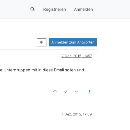
Registrieren
Anmelden
Anmelden zum Antworten
7. Dez. 2015, 16:57
 Untergruppen mit in diese Email sollen und
0
7. Dez. 2015, 17:09