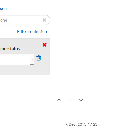
1
7. Dez. 2015, 17:23