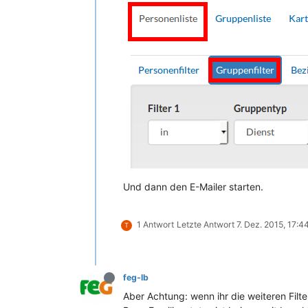
Und dann den E-Mailer starten.
1 Antwort
Letzte Antwort
7. Dez. 2015, 17:4
T
feg-lb
Aber Achtung: wenn ihr die weiteren Filter