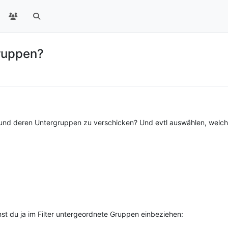
ruppen?
e und deren Untergruppen zu verschicken? Und evtl auswählen, welche
st du ja im Filter untergeordnete Gruppen einbeziehen: