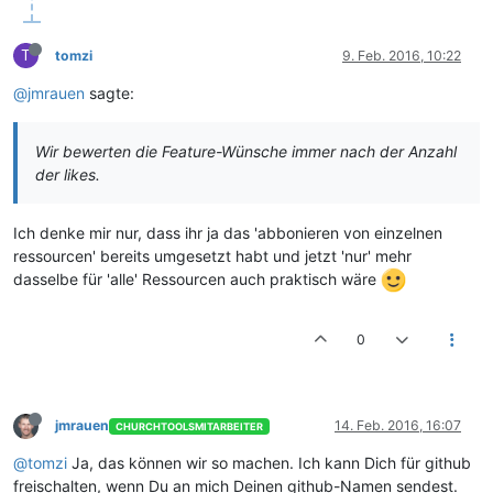
T
tomzi
9. Feb. 2016, 10:22
@jmrauen
sagte:
Wir bewerten die Feature-Wünsche immer nach der Anzahl
der likes.
Ich denke mir nur, dass ihr ja das 'abbonieren von einzelnen
ressourcen' bereits umgesetzt habt und jetzt 'nur' mehr
dasselbe für 'alle' Ressourcen auch praktisch wäre
0
jmrauen
14. Feb. 2016, 16:07
CHURCHTOOLSMITARBEITER
@tomzi
Ja, das können wir so machen. Ich kann Dich für github
freischalten, wenn Du an mich Deinen github-Namen sendest.