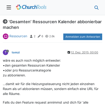
'Gesamten' Ressourcen Kalender abbonierbar
machen
Ressourcen
2
6
2.6k
Anmelden zum Antworten
T
tomzi
12. Dez. 2015, 00:00
wäre es auch noch möglich entweder:
•den gesamten Ressourcen Kalender
•oder pro Ressourcenkategorie
zu abbonieren.
...damit wir für die Heizungssteuerung nicht jeden einzelnen
Raum als url abbonieren müssen, sondern einfach eine URL für
alle Räume.
Falls du den Feature request annimmst und dich für 'alle