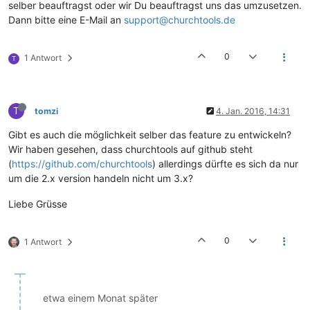
selber beauftragst oder wir Du beauftragst uns das umzusetzen.
Dann bitte eine E-Mail an
support@churchtools.de
0
1 Antwort
T
T
tomzi
4. Jan. 2016, 14:31
Gibt es auch die möglichkeit selber das feature zu entwickeln?
Wir haben gesehen, dass churchtools auf github steht
(
https://github.com/churchtools
) allerdings dürfte es sich da nur
um die 2.x version handeln nicht um 3.x?
Liebe Grüsse
0
1 Antwort
etwa einem Monat später