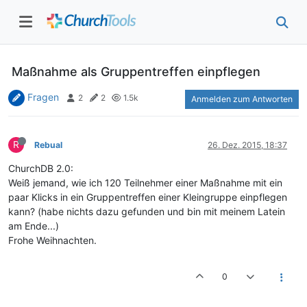
Maßnahme als Gruppentreffen einpflegen
Fragen
2
2
1.5k
Anmelden zum Antworten
R
Rebual
26. Dez. 2015, 18:37
ChurchDB 2.0:
Weiß jemand, wie ich 120 Teilnehmer einer Maßnahme mit ein
paar Klicks in ein Gruppentreffen einer Kleingruppe einpflegen
kann? (habe nichts dazu gefunden und bin mit meinem Latein
am Ende...)
Frohe Weihnachten.
0