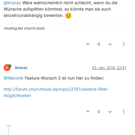
@kharaz
Wäre wahrscheinlich nicht schlecht, wenn du die
Wünsche aufsplitten könntest, so könnte man sie auch
einzeln/unabhängig bewerten.
Hosting bei church.tools
0
K
kharaz
23. Jan. 2016, 22:41
@Maronib
Feature-Wunsch 3 ist nun hier zu finden:
http://forum.churchtools.de/topic/2197/weitere-filter-
möglichkeiten
0