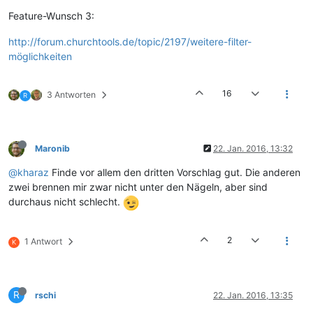
Feature-Wunsch 3:
http://forum.churchtools.de/topic/2197/weitere-filter-
möglichkeiten
16
3 Antworten
R
Maronib
22. Jan. 2016, 13:32
@kharaz
Finde vor allem den dritten Vorschlag gut. Die anderen
zwei brennen mir zwar nicht unter den Nägeln, aber sind
durchaus nicht schlecht.
2
1 Antwort
K
R
rschi
22. Jan. 2016, 13:35