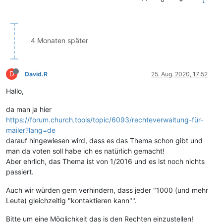
4 Monaten später
D
David.R
25. Aug. 2020, 17:52
Hallo,
da man ja hier
https://forum.church.tools/topic/6093/rechteverwaltung-für-
mailer?lang=de
darauf hingewiesen wird, dass es das Thema schon gibt und
man da voten soll habe ich es natürlich gemacht!
Aber ehrlich, das Thema ist von 1/2016 und es ist noch nichts
passiert.
Auch wir würden gern verhindern, dass jeder "1000 (und mehr
Leute) gleichzeitig "kontaktieren kann"".
Bitte um eine Möglichkeit das is den Rechten einzustellen!