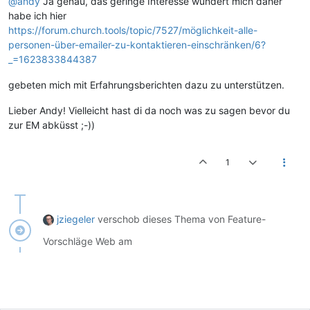
@andy
Ja genau, das geringe Interesse wundert mich daher
habe ich hier
https://forum.church.tools/topic/7527/möglichkeit-alle-
personen-über-emailer-zu-kontaktieren-einschränken/6?
_=1623833844387
gebeten mich mit Erfahrungsberichten dazu zu unterstützen.
Lieber Andy! Vielleicht hast di da noch was zu sagen bevor du
zur EM abküsst ;-))
1
jziegeler
verschob dieses Thema von Feature-
Vorschläge Web am