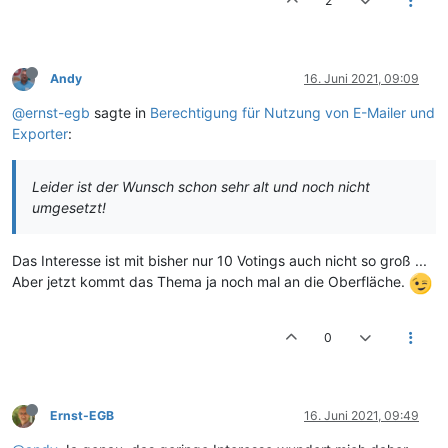
2
Andy
16. Juni 2021, 09:09
@ernst-egb
sagte in
Berechtigung für Nutzung von E-Mailer und
Exporter
:
Leider ist der Wunsch schon sehr alt und noch nicht
umgesetzt!
Das Interesse ist mit bisher nur 10 Votings auch nicht so groß ...
Aber jetzt kommt das Thema ja noch mal an die Oberfläche.
0
Ernst-EGB
16. Juni 2021, 09:49