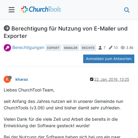
Berechtigung für Nutzung von E-Mailer und
Exporter
Berechtigungen
7
10
3.8k
EXPORT
EMAILER
RECHTE
Anmelden zum Antworten
K
kharaz
22. Jan. 2016, 13:25
Liebes ChurchTool-Team,
seit Anfang des Jahres nutzen wir in unserer Gemeinde nun
ChurchTools (v3.06) und sind bisher damit sehr zufrieden.
Vielen Dank für die viele Zeit und Arbeit die bereits in die
Entwicklung der Software gesteckt wurde!
Bei der Nutzung der Software haben sich bei uns ein paar