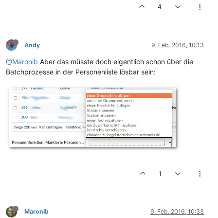
4
Andy
9. Feb. 2016, 10:13
@Maronib
Aber das müsste doch eigentlich schon über die
Batchprozesse in der Personenliste lösbar sein:
1
Maronib
9. Feb. 2016, 10:33