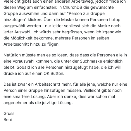
Vielleicht gibts auch einen anderen Arbeitsweg, jedoch finde ich
diesen Weg am einfachsten: in ChurchDB die gewünschte
Gruppe auswählen und dann auf "Person zur Gruppe
hinzufügen" klicken. Über die Maske können Personen tiptop
ausgewählt werden - nur leider schliesst sich die Maske nach
jeder Auswahl. Ich würds sehr begrüssen, wenn ich irgendwie
die Möglichkeit bekomme, mehrere Personen im selben
Arbeitsschritt hinzu zu fügen.
Natürlich müsste man es so lösen, dass dass die Personen alle in
eine Vorauswahl kommen, die unter der Suchmaske ersichtlich
bleibt. Sobald ich alle Personen hinzugefügt habe, die ich will,
drücke ich auf einen OK Button.
Das ist zwar ein Arbeitsschritt mehr, für alle jene, welche nur eine
Person einer Gruppe hinzufügen müssen. Vielleicht gibts noch
eine smartere Lösung. Aber ich denke, dies wär schon mal
angenehmer als die jetztige Lösung.
Gruss
Beni