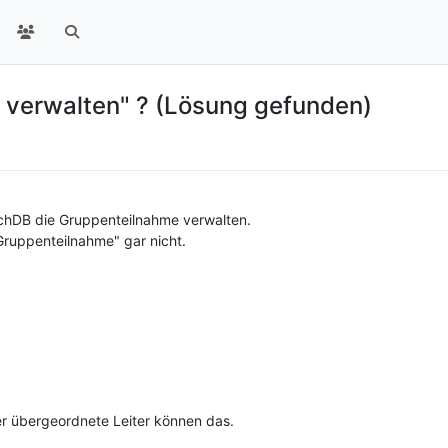
 verwalten" ? (Lösung gefunden)
chDB die Gruppenteilnahme verwalten.
Gruppenteilnahme" gar nicht.
er übergeordnete Leiter können das.