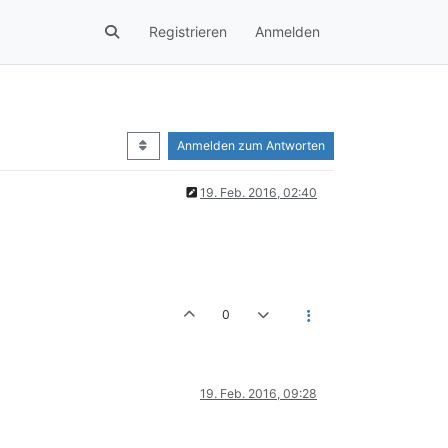
Registrieren
Anmelden
Anmelden zum Antworten
19. Feb. 2016, 02:40
0
19. Feb. 2016, 09:28