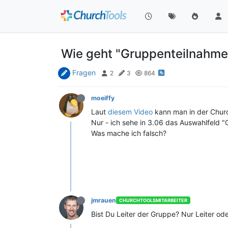
Wie geht "Gruppenteilnahme
Fragen
2
3
864
moeiffy
Laut
diesem Video
kann man in der Chur
Nur - ich sehe in 3.06 das Auswahlfeld "
Was mache ich falsch?
jmrauen
CHURCHTOOLSMITARBEITER
Bist Du Leiter der Gruppe? Nur Leiter od