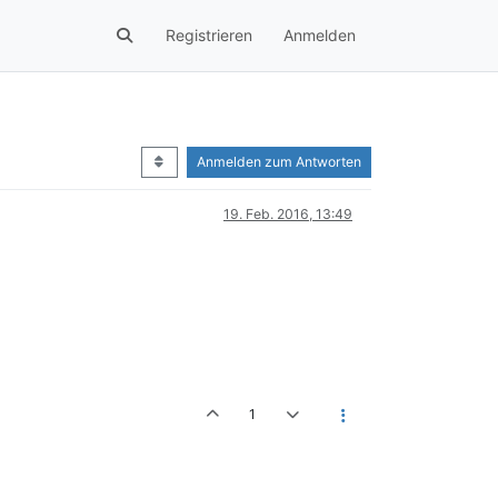
Registrieren
Anmelden
Anmelden zum Antworten
19. Feb. 2016, 13:49
1