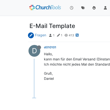
E-Mail Template
Fragen
1
1
413
d010101
D
Hallo,
kann man für den Email Versand (Dinstanf
Ich möchte nicht jedes Mal den Standar
Gruß,
Daniel