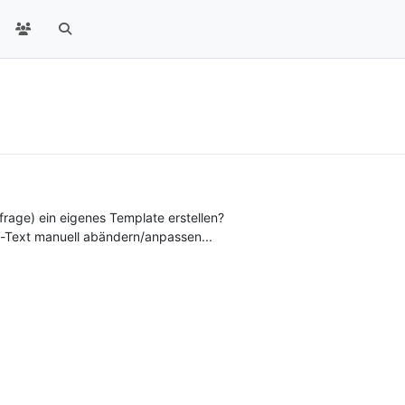
rage) ein eigenes Template erstellen?
d-Text manuell abändern/anpassen...