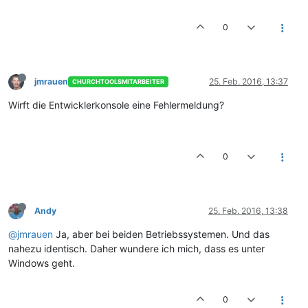
0
jmrauen
25. Feb. 2016, 13:37
CHURCHTOOLSMITARBEITER
Wirft die Entwicklerkonsole eine Fehlermeldung?
0
Andy
25. Feb. 2016, 13:38
@jmrauen
Ja, aber bei beiden Betriebssystemen. Und das
nahezu identisch. Daher wundere ich mich, dass es unter
Windows geht.
0