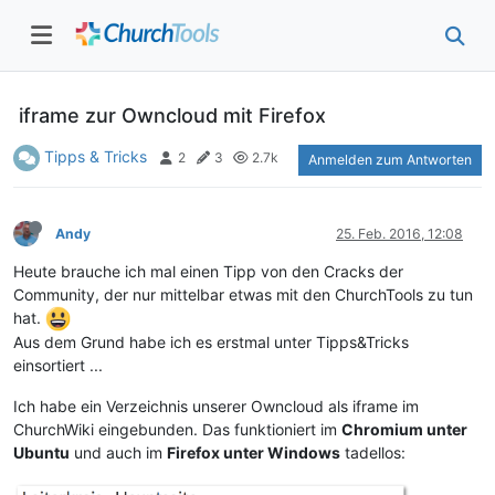
iframe zur Owncloud mit Firefox
Tipps & Tricks
2
3
2.7k
Anmelden zum Antworten
Andy
25. Feb. 2016, 12:08
Heute brauche ich mal einen Tipp von den Cracks der
Community, der nur mittelbar etwas mit den ChurchTools zu tun
hat.
Aus dem Grund habe ich es erstmal unter Tipps&Tricks
einsortiert ...
Ich habe ein Verzeichnis unserer Owncloud als iframe im
ChurchWiki eingebunden. Das funktioniert im
Chromium unter
Ubuntu
und auch im
Firefox unter Windows
tadellos: