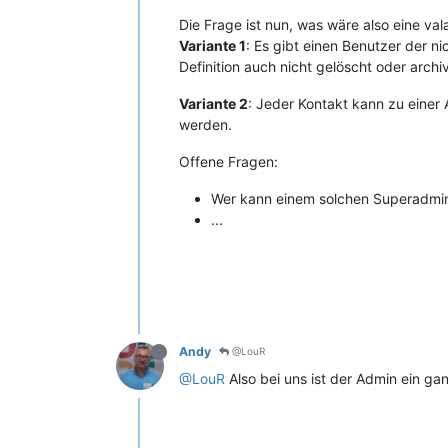
Die Frage ist nun, was wäre also eine val
Variante 1
: Es gibt einen Benutzer der ni
Definition auch nicht gelöscht oder archi
Variante 2
: Jeder Kontakt kann zu einer 
werden.
Offene Fragen:
Wer kann einem solchen Superadmin 
...
Andy
@LouR
@LouR
Also bei uns ist der Admin ein gan