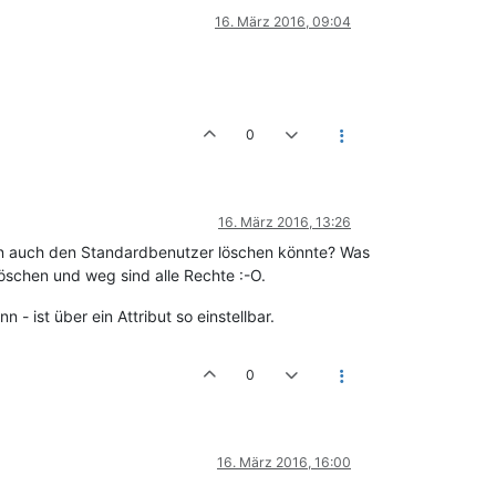
16. März 2016, 09:04
0
16. März 2016, 13:26
man auch den Standardbenutzer löschen könnte? Was
löschen und weg sind alle Rechte :-O.
 ist über ein Attribut so einstellbar.
0
16. März 2016, 16:00