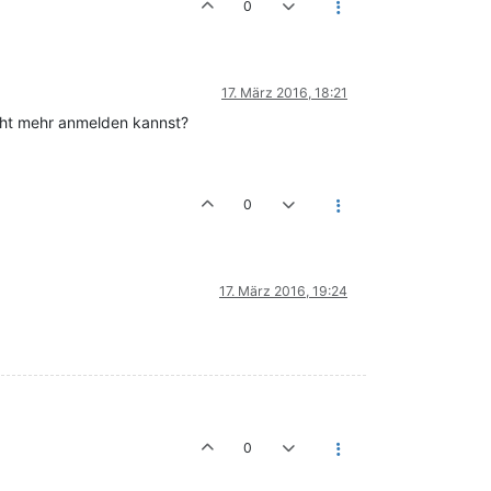
0
17. März 2016, 18:21
icht mehr anmelden kannst?
0
17. März 2016, 19:24
0