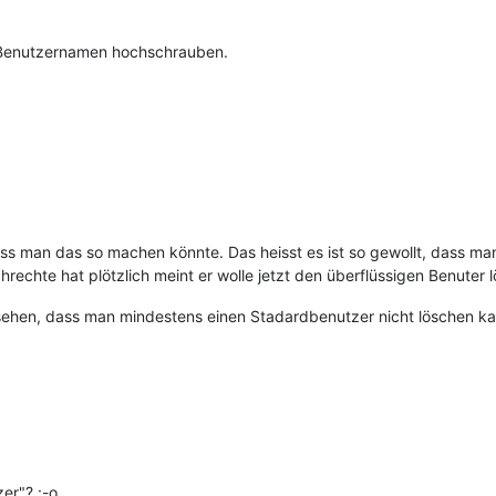
r Benutzernamen hochschrauben.
ass man das so machen könnte. Das heisst es ist so gewollt, dass 
rechte hat plötzlich meint er wolle jetzt den überflüssigen Benuter 
en, dass man mindestens einen Stadardbenutzer nicht löschen kann -
er"? :-o