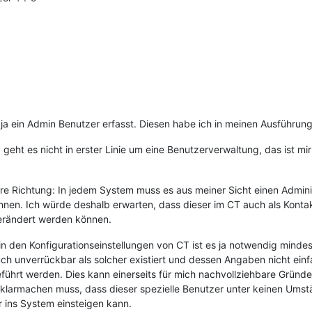
t ja ein Admin Benutzer erfasst. Diesen habe ich in meinen Ausführu
geht es nicht in erster Linie um eine Benutzerverwaltung, das ist mi
re Richtung: In jedem System muss es aus meiner Sicht einen Admini
en. Ich würde deshalb erwarten, dass dieser im CT auch als Kontakt
verändert werden können.
n den Konfigurationseinstellungen von CT ist es ja notwendig minde
ch unverrückbar als solcher existiert und dessen Angaben nicht ein
führt werden. Dies kann einerseits für mich nachvollziehbare Gründe 
klarmachen muss, dass dieser spezielle Benutzer unter keinen Umst
r ins System einsteigen kann.