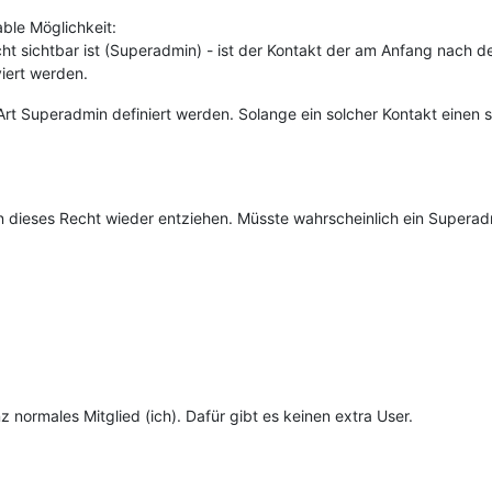
able Möglichkeit:
cht sichtbar ist (Superadmin) - ist der Kontakt der am Anfang nach der
viert werden.
Art Superadmin definiert werden. Solange ein solcher Kontakt einen s
dieses Recht wieder entziehen. Müsste wahrscheinlich ein Superadm
z normales Mitglied (ich). Dafür gibt es keinen extra User.