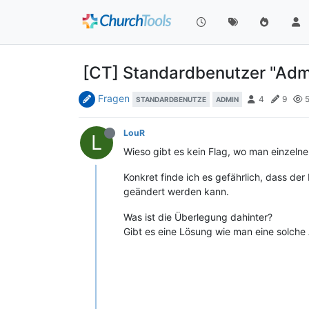
[CT] Standardbenutzer "Ad
Fragen
4
9
5
STANDARDBENUTZE
ADMIN
LouR
L
Wieso gibt es kein Flag, wo man einzel
Konkret finde ich es gefährlich, dass d
geändert werden kann.
Was ist die Überlegung dahinter?
Gibt es eine Lösung wie man eine solch