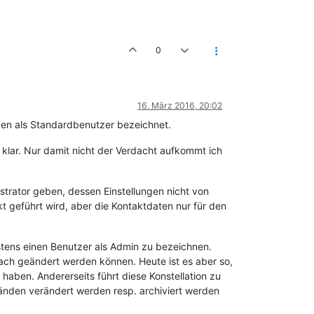
0
16. März 2016, 20:02
ngen als Standardbenutzer bezeichnet.
r klar. Nur damit nicht der Verdacht aufkommt ich
strator geben, dessen Einstellungen nicht von
 geführt wird, aber die Kontaktdaten nur für den
stens einen Benutzer als Admin zu bezeichnen.
fach geändert werden können. Heute ist es aber so,
haben. Andererseits führt diese Konstellation zu
änden verändert werden resp. archiviert werden