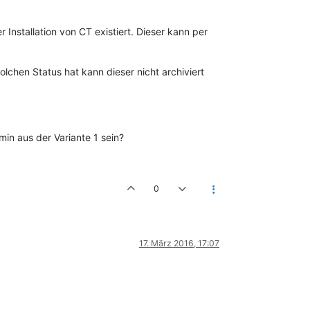
 Installation von CT existiert. Dieser kann per
olchen Status hat kann dieser nicht archiviert
in aus der Variante 1 sein?
0
17. März 2016, 17:07