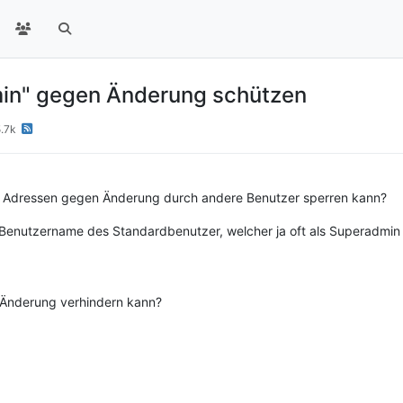
min" gegen Änderung schützen
.7k
ne Adressen gegen Änderung durch andere Benutzer sperren kann?
er Benutzername des Standardbenutzer, welcher ja oft als Superadmi
e Änderung verhindern kann?