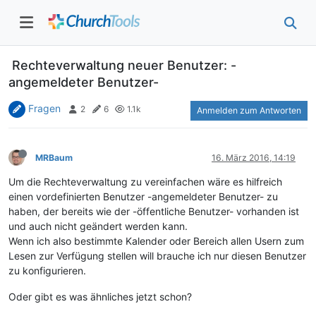
Rechteverwaltung neuer Benutzer: -
angemeldeter Benutzer-
Fragen
2
6
1.1k
Anmelden zum Antworten
MRBaum
16. März 2016, 14:19
Um die Rechteverwaltung zu vereinfachen wäre es hilfreich
einen vordefinierten Benutzer -angemeldeter Benutzer- zu
haben, der bereits wie der -öffentliche Benutzer- vorhanden ist
und auch nicht geändert werden kann.
Wenn ich also bestimmte Kalender oder Bereich allen Usern zum
Lesen zur Verfügung stellen will brauche ich nur diesen Benutzer
zu konfigurieren.
Oder gibt es was ähnliches jetzt schon?