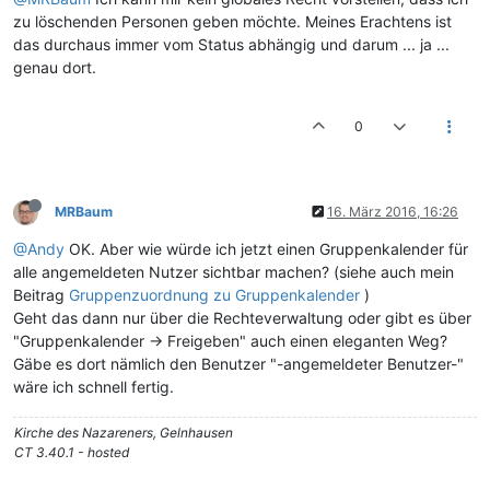
zu löschenden Personen geben möchte. Meines Erachtens ist
das durchaus immer vom Status abhängig und darum ... ja ...
genau dort.
0
MRBaum
16. März 2016, 16:26
@Andy
OK. Aber wie würde ich jetzt einen Gruppenkalender für
alle angemeldeten Nutzer sichtbar machen? (siehe auch mein
Beitrag
Gruppenzuordnung zu Gruppenkalender
)
Geht das dann nur über die Rechteverwaltung oder gibt es über
"Gruppenkalender -> Freigeben" auch einen eleganten Weg?
Gäbe es dort nämlich den Benutzer "-angemeldeter Benutzer-"
wäre ich schnell fertig.
Kirche des Nazareners, Gelnhausen
CT 3.40.1 - hosted