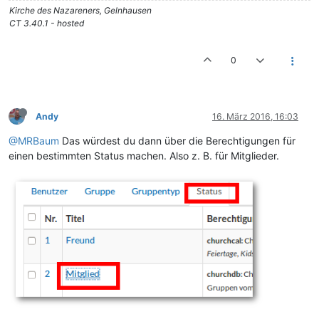
Kirche des Nazareners, Gelnhausen
CT 3.40.1 - hosted
0
Andy
16. März 2016, 16:03
@MRBaum
Das würdest du dann über die Berechtigungen für
einen bestimmten Status machen. Also z. B. für Mitglieder.