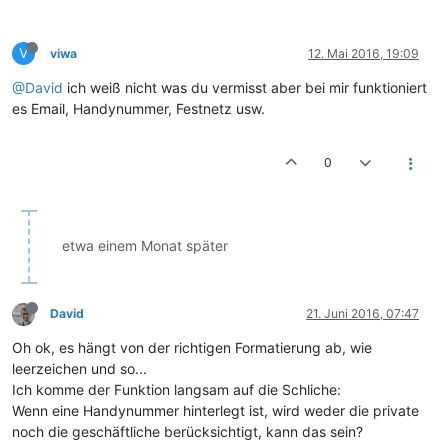
V
viwa
12. Mai 2016, 19:09
@David
ich weiß nicht was du vermisst aber bei mir funktioniert
es Email, Handynummer, Festnetz usw.
0
etwa einem Monat später
David
21. Juni 2016, 07:47
Oh ok, es hängt von der richtigen Formatierung ab, wie
leerzeichen und so...
Ich komme der Funktion langsam auf die Schliche:
Wenn eine Handynummer hinterlegt ist, wird weder die private
noch die geschäftliche berücksichtigt, kann das sein?