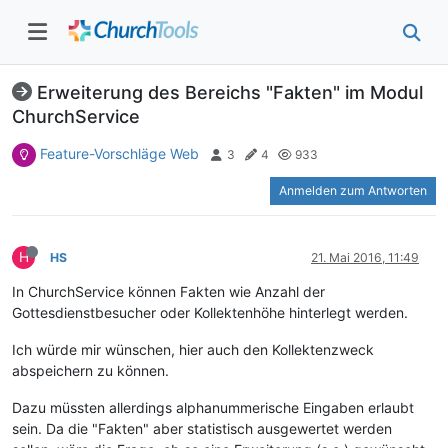
Erweiterung des Bereichs "Fakten" im Modul
ChurchService
Feature-Vorschläge Web
3
4
933
Anmelden zum Antworten
H
HS
21. Mai 2016, 11:49
In ChurchService können Fakten wie Anzahl der
Gottesdienstbesucher oder Kollektenhöhe hinterlegt werden.
Ich würde mir wünschen, hier auch den Kollektenzweck
abspeichern zu können.
Dazu müssten allerdings alphanummerische Eingaben erlaubt
sein. Da die "Fakten" aber statistisch ausgewertet werden