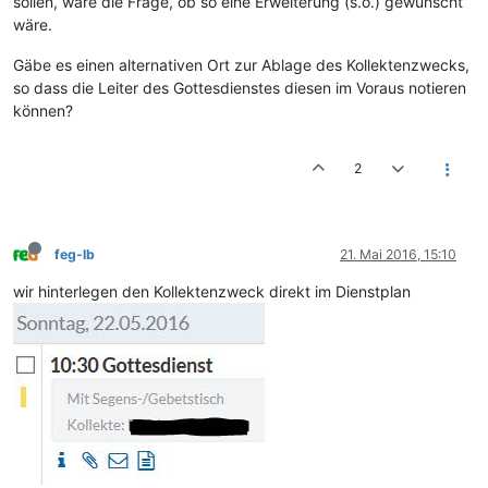
sollen, wäre die Frage, ob so eine Erweiterung (s.o.) gewünscht
wäre.
Gäbe es einen alternativen Ort zur Ablage des Kollektenzwecks,
so dass die Leiter des Gottesdienstes diesen im Voraus notieren
können?
2
feg-lb
21. Mai 2016, 15:10
wir hinterlegen den Kollektenzweck direkt im Dienstplan