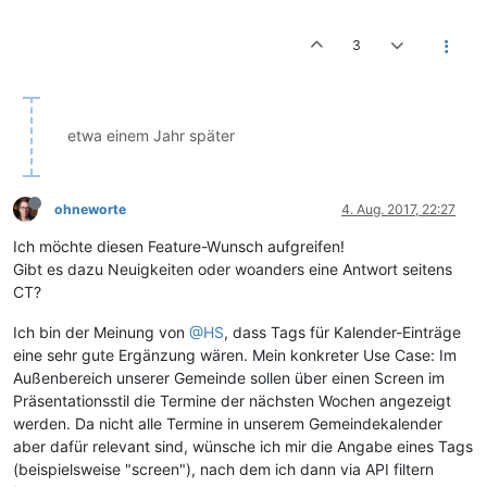
3
etwa einem Jahr später
ohneworte
4. Aug. 2017, 22:27
Ich möchte diesen Feature-Wunsch aufgreifen!
Gibt es dazu Neuigkeiten oder woanders eine Antwort seitens
CT?
Ich bin der Meinung von
@HS
, dass Tags für Kalender-Einträge
eine sehr gute Ergänzung wären. Mein konkreter Use Case: Im
Außenbereich unserer Gemeinde sollen über einen Screen im
Präsentationsstil die Termine der nächsten Wochen angezeigt
werden. Da nicht alle Termine in unserem Gemeindekalender
aber dafür relevant sind, wünsche ich mir die Angabe eines Tags
(beispielsweise "screen"), nach dem ich dann via API filtern