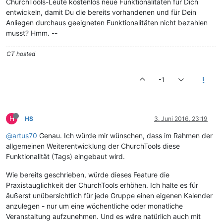
ChurchTools-Leute kostenlos neue Funktionalitäten für Dich
entwickeln, damit Du die bereits vorhandenen und für Dein
Anliegen durchaus geeigneten Funktionalitäten nicht bezahlen
musst? Hmm. --
CT hosted
-1
H
HS
3. Juni 2016, 23:19
@artus70
Genau. Ich würde mir wünschen, dass im Rahmen der
allgemeinen Weiterentwicklung der ChurchTools diese
Funktionalität (Tags) eingebaut wird.
Wie bereits geschrieben, würde dieses Feature die
Praxistauglichkeit der ChurchTools erhöhen. Ich halte es für
äußerst unübersichtlich für jede Gruppe einen eigenen Kalender
anzulegen - nur um eine wöchentliche oder monatliche
Veranstaltung aufzunehmen. Und es wäre natürlich auch mit