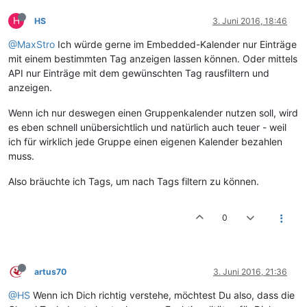
H
HS
3. Juni 2016, 18:46
@MaxStro
Ich würde gerne im Embedded-Kalender nur Einträge
mit einem bestimmten Tag anzeigen lassen können. Oder mittels
API nur Einträge mit dem gewünschten Tag rausfiltern und
anzeigen.
Wenn ich nur deswegen einen Gruppenkalender nutzen soll, wird
es eben schnell unübersichtlich und natürlich auch teuer - weil
ich für wirklich jede Gruppe einen eigenen Kalender bezahlen
muss.
Also bräuchte ich Tags, um nach Tags filtern zu können.
0
artus70
3. Juni 2016, 21:36
@HS
Wenn ich Dich richtig verstehe, möchtest Du also, dass die