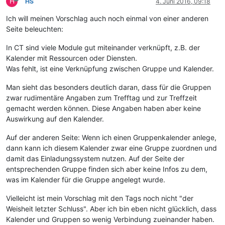
H
HS
4. Juni 2016, 09:18
Ich will meinen Vorschlag auch noch einmal von einer anderen
Seite beleuchten:
In CT sind viele Module gut miteinander verknüpft, z.B. der
Kalender mit Ressourcen oder Diensten.
Was fehlt, ist eine Verknüpfung zwischen Gruppe und Kalender.
Man sieht das besonders deutlich daran, dass für die Gruppen
zwar rudimentäre Angaben zum Trefftag und zur Treffzeit
gemacht werden können. Diese Angaben haben aber keine
Auswirkung auf den Kalender.
Auf der anderen Seite: Wenn ich einen Gruppenkalender anlege,
dann kann ich diesem Kalender zwar eine Gruppe zuordnen und
damit das Einladungssystem nutzen. Auf der Seite der
entsprechenden Gruppe finden sich aber keine Infos zu dem,
was im Kalender für die Gruppe angelegt wurde.
Vielleicht ist mein Vorschlag mit den Tags noch nicht "der
Weisheit letzter Schluss". Aber ich bin eben nicht glücklich, dass
Kalender und Gruppen so wenig Verbindung zueinander haben.