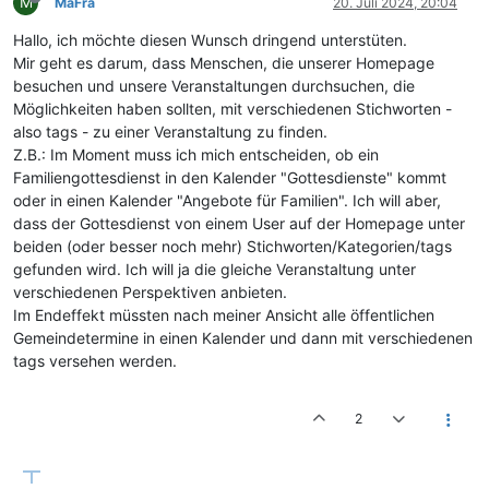
M
MaFra
20. Juli 2024, 20:04
Hallo, ich möchte diesen Wunsch dringend unterstüten.
Mir geht es darum, dass Menschen, die unserer Homepage
besuchen und unsere Veranstaltungen durchsuchen, die
Möglichkeiten haben sollten, mit verschiedenen Stichworten -
also tags - zu einer Veranstaltung zu finden.
Z.B.: Im Moment muss ich mich entscheiden, ob ein
Familiengottesdienst in den Kalender "Gottesdienste" kommt
oder in einen Kalender "Angebote für Familien". Ich will aber,
dass der Gottesdienst von einem User auf der Homepage unter
beiden (oder besser noch mehr) Stichworten/Kategorien/tags
gefunden wird. Ich will ja die gleiche Veranstaltung unter
verschiedenen Perspektiven anbieten.
Im Endeffekt müssten nach meiner Ansicht alle öffentlichen
Gemeindetermine in einen Kalender und dann mit verschiedenen
tags versehen werden.
2