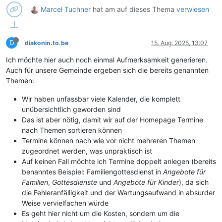
Marcel Tuchner
hat am
auf dieses Thema
verwiesen
D
diakonin.to.be
15. Aug. 2025, 13:07
Ich möchte hier auch noch einmal Aufmerksamkeit generieren.
Auch für unsere Gemeinde ergeben sich die bereits genannten
Themen:
Wir haben unfassbar viele Kalender, die komplett
unübersichtlich geworden sind
Das ist aber nötig, damit wir auf der Homepage Termine
nach Themen sortieren können
Termine können nach wie vor nicht mehreren Themen
zugeordnet werden, was unpraktisch ist
Auf keinen Fall möchte ich Termine doppelt anlegen (bereits
benanntes Beispiel: Familiengottesdienst in
Angebote für
Familien
,
Gottesdienste
und
Angebote für Kinder
), da sich
die Fehleranfälligkeit und der Wartungsaufwand in absurder
Weise vervielfachen würde
Es geht hier nicht um die Kosten, sondern um die