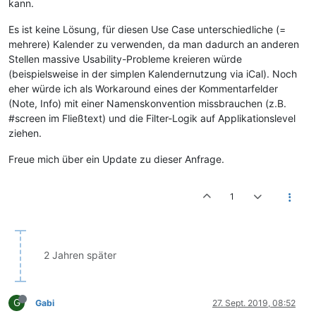
kann.
Es ist keine Lösung, für diesen Use Case unterschiedliche (=
mehrere) Kalender zu verwenden, da man dadurch an anderen
Stellen massive Usability-Probleme kreieren würde
(beispielsweise in der simplen Kalendernutzung via iCal). Noch
eher würde ich als Workaround eines der Kommentarfelder
(Note, Info) mit einer Namenskonvention missbrauchen (z.B.
#screen im Fließtext) und die Filter-Logik auf Applikationslevel
ziehen.
Freue mich über ein Update zu dieser Anfrage.
1
2 Jahren später
G
Gabi
27. Sept. 2019, 08:52