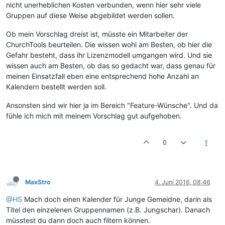
nicht unerheblichen Kosten verbunden, wenn hier sehr viele
Gruppen auf diese Weise abgebildet werden sollen.
Ob mein Vorschlag dreist ist, müsste ein Mitarbeiter der
ChurchTools beurteilen. Die wissen wohl am Besten, ob hier die
Gefahr besteht, dass ihr Lizenzmodell umgangen wird. Und sie
wissen auch am Besten, ob das so gedacht war, dass genau für
meinen Einsatzfall eben eine entsprechend hohe Anzahl an
Kalendern bestellt werden soll.
Ansonsten sind wir hier ja im Bereich "Feature-Wünsche". Und da
fühle ich mich mit meinem Vorschlag gut aufgehoben.
0
MaxStro
4. Juni 2016, 08:46
@HS
Mach doch einen Kalender für Junge Gemeidne, darin als
Titel den einzelenen Gruppennamen (z.B. Jungschar). Danach
müsstest du dann doch auch filtern können.