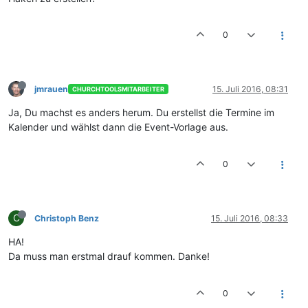
0
jmrauen
15. Juli 2016, 08:31
CHURCHTOOLSMITARBEITER
Ja, Du machst es anders herum. Du erstellst die Termine im
Kalender und wählst dann die Event-Vorlage aus.
0
C
Christoph Benz
15. Juli 2016, 08:33
HA!
Da muss man erstmal drauf kommen. Danke!
0