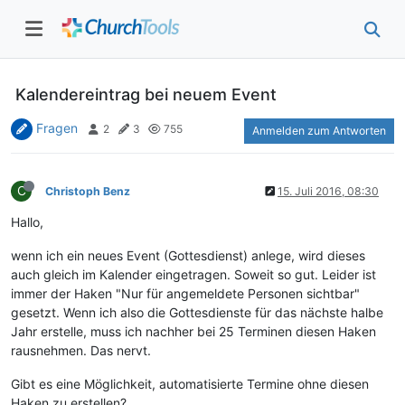
Kalendereintrag bei neuem Event
Fragen
2
3
755
Anmelden zum Antworten
C
Christoph Benz
15. Juli 2016, 08:30
Hallo,
wenn ich ein neues Event (Gottesdienst) anlege, wird dieses
auch gleich im Kalender eingetragen. Soweit so gut. Leider ist
immer der Haken "Nur für angemeldete Personen sichtbar"
gesetzt. Wenn ich also die Gottesdienste für das nächste halbe
Jahr erstelle, muss ich nachher bei 25 Terminen diesen Haken
rausnehmen. Das nervt.
Gibt es eine Möglichkeit, automatisierte Termine ohne diesen
Haken zu erstellen?