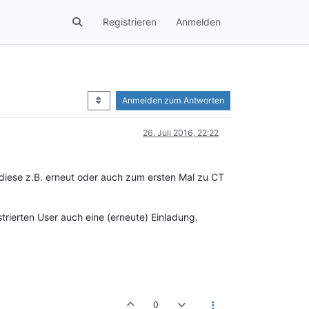
Registrieren
Anmelden
Anmelden zum Antworten
26. Juli 2016, 22:22
 diese z.B. erneut oder auch zum ersten Mal zu CT
trierten User auch eine (erneute) Einladung.
0