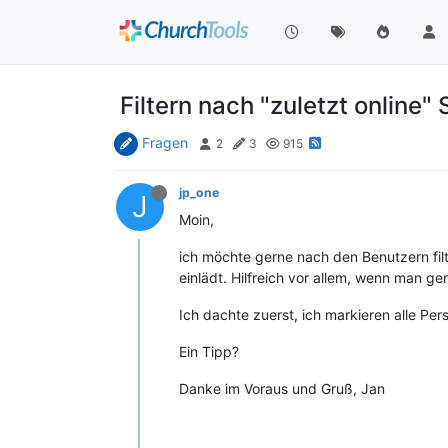
Filtern nach "zuletzt online" 
Fragen
2
3
915
jp_one
J
Moin,
ich möchte gerne nach den Benutzern fil
einlädt. Hilfreich vor allem, wenn man ge
Ich dachte zuerst, ich markieren alle Pe
Ein Tipp?
Danke im Voraus und Gruß, Jan