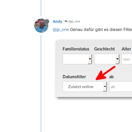
Andy
@jp_one
@jp_one
Genau dafür gibt es diesen Filte