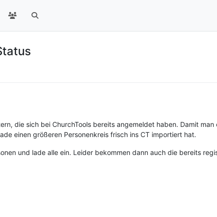
Status
tern, die sich bei ChurchTools bereits angemeldet haben. Damit man
rade einen größeren Personenkreis frisch ins CT importiert hat.
rsonen und lade alle ein. Leider bekommen dann auch die bereits regis