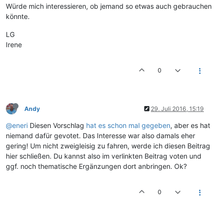
Würde mich interessieren, ob jemand so etwas auch gebrauchen
könnte.
LG
Irene
0
Andy
29. Juli 2016, 15:19
@eneri
Diesen Vorschlag
hat es schon mal gegeben
, aber es hat
niemand dafür gevotet. Das Interesse war also damals eher
gering! Um nicht zweigleisig zu fahren, werde ich diesen Beitrag
hier schließen. Du kannst also im verlinkten Beitrag voten und
ggf. noch thematische Ergänzungen dort anbringen. Ok?
0