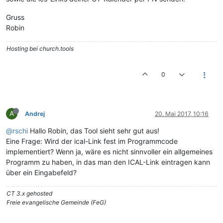
Gruss
Robin
Hosting bei church.tools
0
A
Andrej
20. Mai 2017, 10:16
@rschi
Hallo Robin, das Tool sieht sehr gut aus!
Eine Frage: Wird der ical-Link fest im Programmcode
implementiert? Wenn ja, wäre es nicht sinnvoller ein allgemeines
Programm zu haben, in das man den ICAL-Link eintragen kann
über ein Eingabefeld?
CT 3.x gehosted
Freie evangelische Gemeinde (FeG)