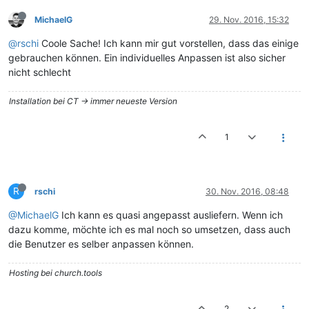
MichaelG
29. Nov. 2016, 15:32
@rschi
Coole Sache! Ich kann mir gut vorstellen, dass das einige
gebrauchen können. Ein individuelles Anpassen ist also sicher
nicht schlecht
Installation bei CT -> immer neueste Version
1
R
rschi
30. Nov. 2016, 08:48
@MichaelG
Ich kann es quasi angepasst ausliefern. Wenn ich
dazu komme, möchte ich es mal noch so umsetzen, dass auch
die Benutzer es selber anpassen können.
Hosting bei church.tools
2