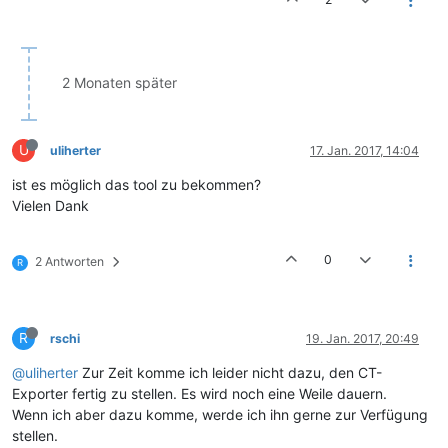
2 Monaten später
U
uliherter
17. Jan. 2017, 14:04
ist es möglich das tool zu bekommen?
Vielen Dank
0
2 Antworten
R
R
rschi
19. Jan. 2017, 20:49
@uliherter
Zur Zeit komme ich leider nicht dazu, den CT-
Exporter fertig zu stellen. Es wird noch eine Weile dauern.
Wenn ich aber dazu komme, werde ich ihn gerne zur Verfügung
stellen.