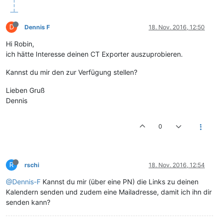
D
Dennis F
18. Nov. 2016, 12:50
Hi Robin,
ich hätte Interesse deinen CT Exporter auszuprobieren.
Kannst du mir den zur Verfügung stellen?
Lieben Gruß
Dennis
0
R
rschi
18. Nov. 2016, 12:54
@Dennis-F
Kannst du mir (über eine PN) die Links zu deinen
Kalendern senden und zudem eine Mailadresse, damit ich ihn dir
senden kann?