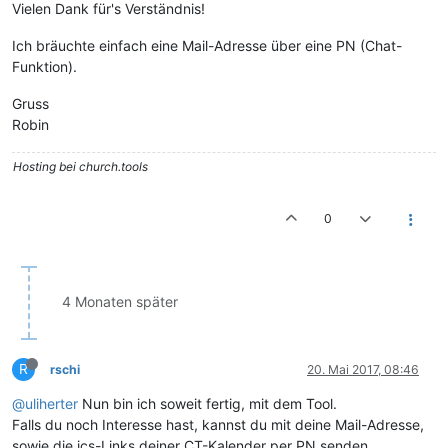
Vielen Dank für's Verständnis!
Ich bräuchte einfach eine Mail-Adresse über eine PN (Chat-
Funktion).
Gruss
Robin
Hosting bei church.tools
0
4 Monaten später
R
rschi
20. Mai 2017, 08:46
@uliherter
Nun bin ich soweit fertig, mit dem Tool.
Falls du noch Interesse hast, kannst du mit deine Mail-Adresse,
sowie die ics-Links deiner CT-Kalender per PN senden.