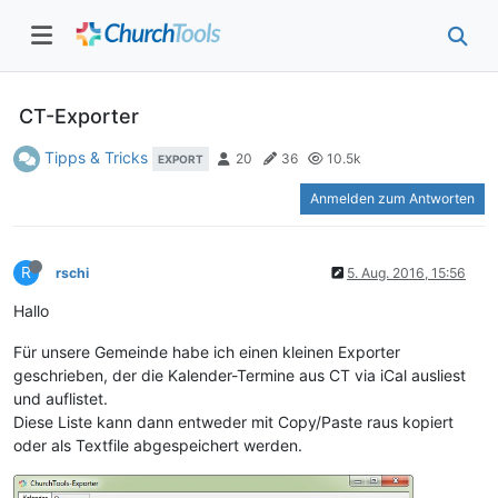
CT-Exporter
Tipps & Tricks
20
36
10.5k
EXPORT
Anmelden zum Antworten
R
rschi
5. Aug. 2016, 15:56
Hallo
Für unsere Gemeinde habe ich einen kleinen Exporter
geschrieben, der die Kalender-Termine aus CT via iCal ausliest
und auflistet.
Diese Liste kann dann entweder mit Copy/Paste raus kopiert
oder als Textfile abgespeichert werden.