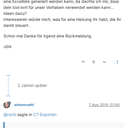
eine Excelliste generiert werden kann, da dachte ich mir, dass
dein tool evtl für unser Vorhaben verwendet werden kann...
Ideen dazu?
Interessieren würde mich, was für eine Heizung Ihr habt, die ihr
damit steuert.
Schon mal Danke für irgend eine Rückmeldung.
Jörk
0
2 Jahren später
simonruehl
7. Aug. 2019, 07:40
@rschi
sagte in
CT-Exporter
: