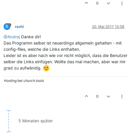
0
R
rschi
20. Mai 2017, 10:58
@Andrej
Danke dir!
Das Programm selber ist neuerdings allgemein gehalten - mit
config-files, welche die Links enthalten.
Leider ist es aber nach wie vor nicht möglich, dass die Benutzer
selber die Links einfügen. Wollte das mal machen, aber war mir
grad zu aufwändig.
Hosting bei church.tools
0
5 Monaten später