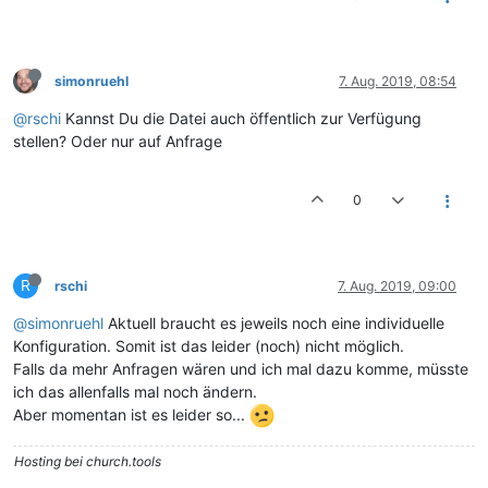
simonruehl
7. Aug. 2019, 08:54
@rschi
Kannst Du die Datei auch öffentlich zur Verfügung
stellen? Oder nur auf Anfrage
0
R
rschi
7. Aug. 2019, 09:00
@simonruehl
Aktuell braucht es jeweils noch eine individuelle
Konfiguration. Somit ist das leider (noch) nicht möglich.
Falls da mehr Anfragen wären und ich mal dazu komme, müsste
ich das allenfalls mal noch ändern.
Aber momentan ist es leider so...
Hosting bei church.tools