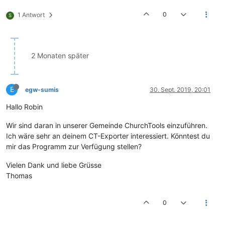
0
1 Antwort
S
2 Monaten später
E
egw-sumis
30. Sept. 2019, 20:01
Hallo Robin
Wir sind daran in unserer Gemeinde ChurchTools einzuführen.
Ich wäre sehr an deinem CT-Exporter interessiert. Könntest du
mir das Programm zur Verfügung stellen?
Vielen Dank und liebe Grüsse
Thomas
0