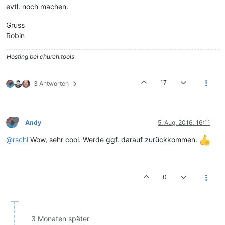
evtl. noch machen.
Gruss
Robin
Hosting bei church.tools
17
3 Antworten
Andy
5. Aug. 2016, 16:11
@rschi
Wow, sehr cool. Werde ggf. darauf zurückkommen.
0
3 Monaten später