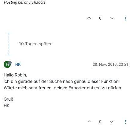
Hosting bei church.tools
0
10 Tagen später
H
HK
28. Nov. 2016, 23:21
Hallo Robin,
ich bin gerade auf der Suche nach genau dieser Funktion.
Würde mich sehr freuen, deinen Exporter nutzen zu dürfen.
Gruß
HK
0