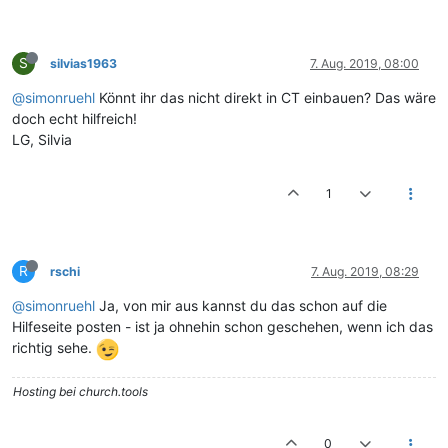
S
silvias1963
7. Aug. 2019, 08:00
@simonruehl
Könnt ihr das nicht direkt in CT einbauen? Das wäre
doch echt hilfreich!
LG, Silvia
1
R
rschi
7. Aug. 2019, 08:29
@simonruehl
Ja, von mir aus kannst du das schon auf die
Hilfeseite posten - ist ja ohnehin schon geschehen, wenn ich das
richtig sehe.
Hosting bei church.tools
0