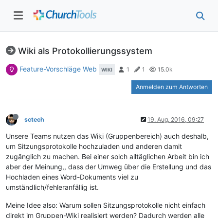
Wiki als Protokollierungssystem
Feature-Vorschläge Web
1
1
15.0k
WIKI
Anmelden zum Antworten
sctech
19. Aug. 2016, 09:27
Unsere Teams nutzen das Wiki (Gruppenbereich) auch deshalb,
um Sitzungsprotokolle hochzuladen und anderen damit
zugänglich zu machen. Bei einer solch alltäglichen Arbeit bin ich
aber der Meinung,, dass der Umweg über die Erstellung und das
Hochladen eines Word-Dokuments viel zu
umständlich/fehleranfällig ist.
Meine Idee also: Warum sollen Sitzungsprotokolle nicht einfach
direkt im Gruppen-Wiki realisiert werden? Dadurch werden alle