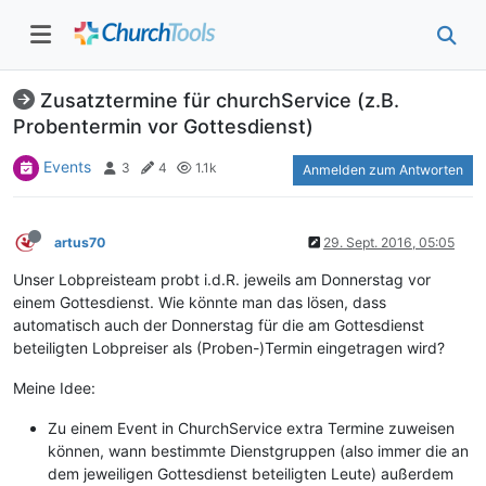
Zusatztermine für churchService (z.B.
Probentermin vor Gottesdienst)
Events
3
4
1.1k
Anmelden zum Antworten
artus70
29. Sept. 2016, 05:05
Unser Lobpreisteam probt i.d.R. jeweils am Donnerstag vor
einem Gottesdienst. Wie könnte man das lösen, dass
automatisch auch der Donnerstag für die am Gottesdienst
beteiligten Lobpreiser als (Proben-)Termin eingetragen wird?
Meine Idee:
Zu einem Event in ChurchService extra Termine zuweisen
können, wann bestimmte Dienstgruppen (also immer die an
dem jeweiligen Gottesdienst beteiligten Leute) außerdem