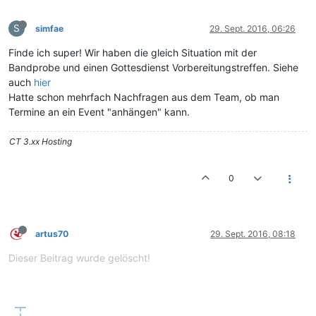
S
simfae
29. Sept. 2016, 06:26
Finde ich super! Wir haben die gleich Situation mit der
Bandprobe und einen Gottesdienst Vorbereitungstreffen. Siehe
auch
hier
Hatte schon mehrfach Nachfragen aus dem Team, ob man
Termine an ein Event "anhängen" kann.
CT 3.xx Hosting
0
artus70
29. Sept. 2016, 08:18
Dieser Beitrag wurde gelöscht!