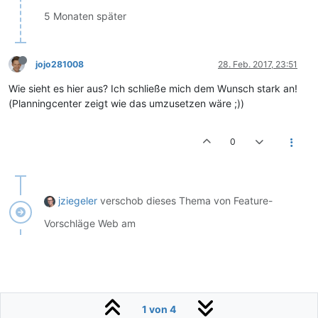
5 Monaten später
jojo281008
28. Feb. 2017, 23:51
Wie sieht es hier aus? Ich schließe mich dem Wunsch stark an!
(Planningcenter zeigt wie das umzusetzen wäre ;))
0
jziegeler
verschob dieses Thema von Feature-
Vorschläge Web am
1 von 4