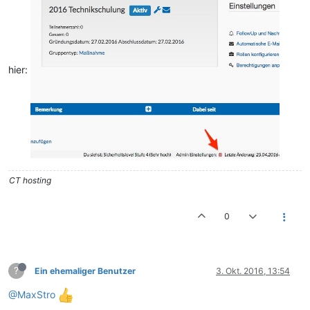
hier:
CT hosting
0
?
Ein ehemaliger Benutzer
3. Okt. 2016, 13:54
@MaxStro