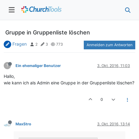
Gruppe in Gruppenliste löschen
Fragen
2
3
773
Anmelden zum Antworten
?
Ein ehemaliger Benutzer
3. Okt. 2016, 11:03
Hallo,
wie kann ich als Admin eine Gruppe in der Gruppenliste löschen?
0
MaxStro
3. Okt. 2016, 13:14