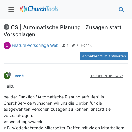
CS | Automatische Planung | Zusagen statt
Vorschlagen
Feature-Vorschläge Web
1
2
1.1k
Anmelden zum Antworten
R
René
13. Okt. 2016, 14:25
Hallo,
bei der Funktion "Automatische Planung aufrufen" in
ChurchService wünschen wir uns die Option für die
ausgewählten Personen zusagen zu können, anstatt sie
vorzuschlagen.
Verwendungszweck:
z.B. wiederkehrende Mitarbeiter Treffen mit vielen Mitarbeitern,