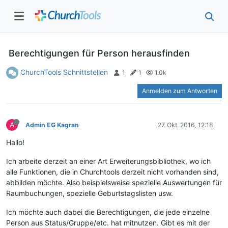
Berechtigungen für Person herausfinden
ChurchTools Schnittstellen
1
1
1.0k
Anmelden zum Antworten
A
Admin EG Kagran
27. Okt. 2016, 12:18
Hallo!
Ich arbeite derzeit an einer Art Erweiterungsbibliothek, wo ich
alle Funktionen, die in Churchtools derzeit nicht vorhanden sind,
abbilden möchte. Also beispielsweise spezielle Auswertungen für
Raumbuchungen, spezielle Geburtstagslisten usw.
Ich möchte auch dabei die Berechtigungen, die jede einzelne
Person aus Status/Gruppe/etc. hat mitnutzen. Gibt es mit der