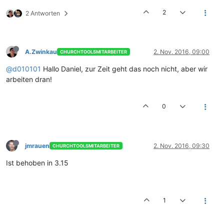
2
2 Antworten
A.Zwinkau
2. Nov. 2016, 09:00
CHURCHTOOLSMITARBEITER
@d010101
Hallo Daniel, zur Zeit geht das noch nicht, aber wir
arbeiten dran!
0
jmrauen
2. Nov. 2016, 09:30
CHURCHTOOLSMITARBEITER
Ist behoben in 3.15
1