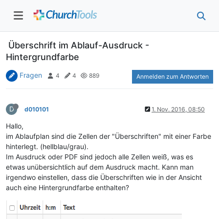
Überschrift im Ablauf-Ausdruck -
Hintergrundfarbe
Fragen
4
4
889
Anmelden zum Antworten
D
d010101
1. Nov. 2016, 08:50
Hallo,
im Ablaufplan sind die Zellen der "Überschriften" mit einer Farbe
hinterlegt. (hellblau/grau).
Im Ausdruck oder PDF sind jedoch alle Zellen weiß, was es
etwas unübersichtlich auf dem Ausdruck macht. Kann man
irgendwo einstellen, dass die Überschriften wie in der Ansicht
auch eine Hintergrundfarbe enthalten?