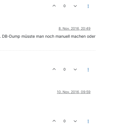
0
8. Nov. 2016, 20:49
n. DB-Dump müsste man noch manuell machen oder
0
10. Nov. 2016, 09:59
0