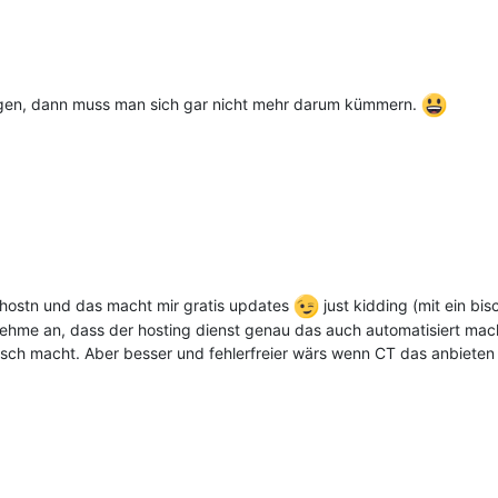
igen, dann muss man sich gar nicht mehr darum kümmern.
t hostn und das macht mir gratis updates
just kidding (mit ein bi
nehme an, dass der hosting dienst genau das auch automatisiert mach
isch macht. Aber besser und fehlerfreier wärs wenn CT das anbiete