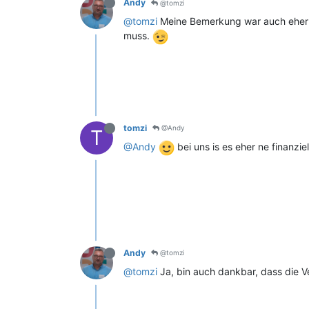
Andy
@tomzi
@tomzi
Meine Bemerkung war auch eher s
muss.
tomzi
@Andy
T
@Andy
bei uns is es eher ne finanzie
Andy
@tomzi
@tomzi
Ja, bin auch dankbar, dass die V