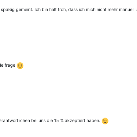
paßig gemeint. Ich bin halt froh, dass ich mich nicht mehr manuel
lle frage
erantwortlichen bei uns die 15 % akzeptiert haben.