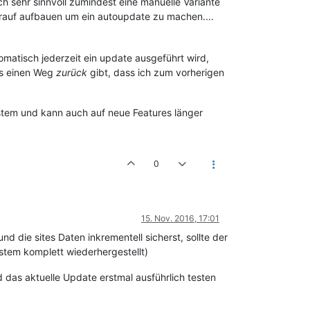
h sehr sinnvoll zumindest eine manuelle Variante
darauf aufbauen um ein autoupdate zu machen....
matisch jederzeit ein update ausgeführt wird,
es einen Weg
zurück
gibt, dass ich zum vorherigen
ystem und kann auch auf neue Features länger
0
15. Nov. 2016, 17:01
ie sites Daten inkrementell sicherst, sollte der
stem komplett wiederhergestellt)
das aktuelle Update erstmal ausführlich testen