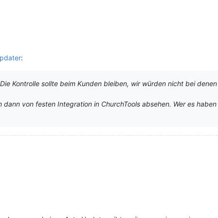
Updater
:
e Kontrolle sollte beim Kunden bleiben, wir würden nicht bei dene
ch dann von festen Integration in ChurchTools absehen. Wer es haben