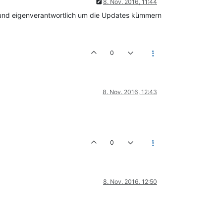
8. Nov. 2016, 11:44
l und eigenverantwortlich um die Updates kümmern
0
8. Nov. 2016, 12:43
0
8. Nov. 2016, 12:50