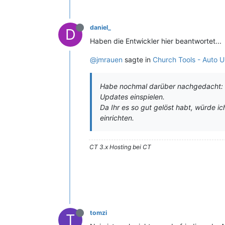
daniel_
D
Haben die Entwickler hier beantwortet...
@jmrauen
sagte in
Church Tools - Auto 
Habe nochmal darüber nachgedacht: Di
Updates einspielen.
Da Ihr es so gut gelöst habt, würde i
einrichten.
CT 3.x Hosting bei CT
tomzi
T