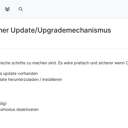
scher Update/Upgrademechanismus
ndische schritte zu machen sind. Es wäre pratisch und sicherer wenn
ss update vorhanden
ate herunterzuladen / installieren
dig)
gsmodus deaktiveren