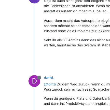
Naja ist auch nicht ganz befriedigend - 
die 'Fehlersicher' ist anzubieten. Wenn 
anstatt es aussen drumherum zubauen ..
Ausserdem macht das Autoupdate plugin z
sondern möchte selber entscheiden wann 
zustand ohne viele Probleme zurückkehr
Seht ihr als CT Admins denn das nicht au
warten, hauptsache das System ist stabil
daniel_
D
@tomzi
Zu dem Weg zurück: Wenn du mind
Weg zurück sehr einfach sein. So mache 
Wenn du genügend Platz und Datenbanken
und dann ins Produktivsystem einspielen