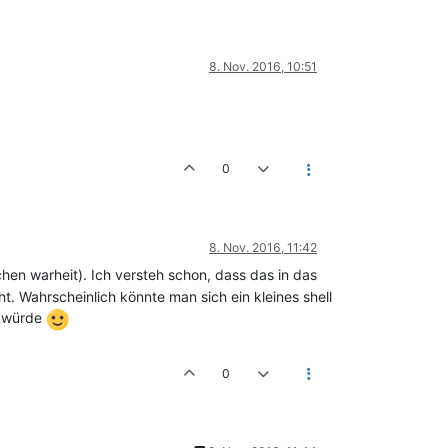
8. Nov. 2016, 10:51
0
8. Nov. 2016, 11:42
schen warheit). Ich versteh schon, dass das in das
t. Wahrscheinlich könnte man sich ein kleines shell
n würde
0