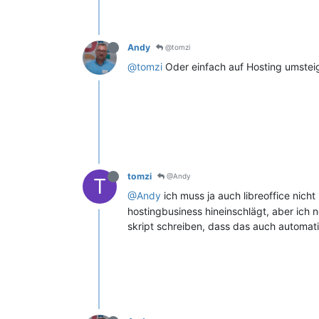
Andy
@tomzi
@tomzi
Oder einfach auf Hosting umste
tomzi
@Andy
T
@Andy
ich muss ja auch libreoffice nich
hostingbusiness hineinschlägt, aber ich 
skript schreiben, dass das auch automat