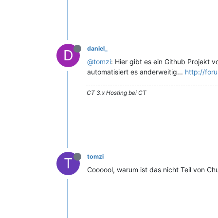
daniel_
D
@tomzi
: Hier gibt es ein Github Projekt 
automatisiert es anderweitig...
http://fo
CT 3.x Hosting bei CT
tomzi
T
Coooool, warum ist das nicht Teil von Ch