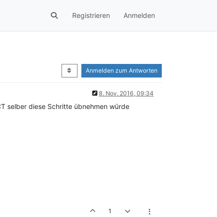
Registrieren
Anmelden
Anmelden zum Antworten
8. Nov. 2016, 09:34
 CT selber diese Schritte übnehmen würde
1