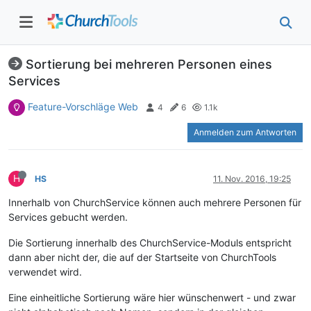
Sortierung bei mehreren Personen eines
Services
Feature-Vorschläge Web
4
6
1.1k
Anmelden zum Antworten
H
HS
11. Nov. 2016, 19:25
Innerhalb von ChurchService können auch mehrere Personen für
Services gebucht werden.
Die Sortierung innerhalb des ChurchService-Moduls entspricht
dann aber nicht der, die auf der Startseite von ChurchTools
verwendet wird.
Eine einheitliche Sortierung wäre hier wünschenwert - und zwar