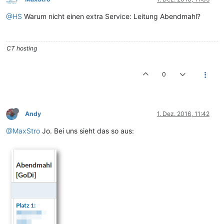
@HS
Warum nicht einen extra Service: Leitung Abendmahl?
CT hosting
0
Andy
1. Dez. 2016, 11:42
@MaxStro
Jo. Bei uns sieht das so aus: