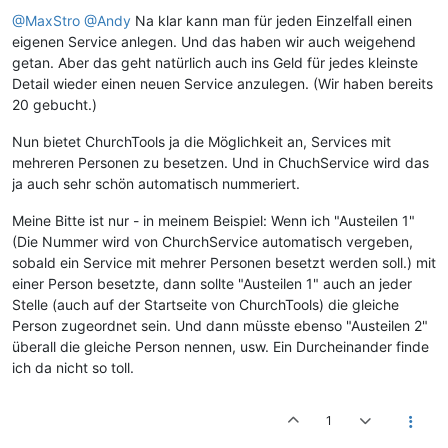
@MaxStro
@Andy
Na klar kann man für jeden Einzelfall einen
eigenen Service anlegen. Und das haben wir auch weigehend
getan. Aber das geht natürlich auch ins Geld für jedes kleinste
Detail wieder einen neuen Service anzulegen. (Wir haben bereits
20 gebucht.)
Nun bietet ChurchTools ja die Möglichkeit an, Services mit
mehreren Personen zu besetzen. Und in ChuchService wird das
ja auch sehr schön automatisch nummeriert.
Meine Bitte ist nur - in meinem Beispiel: Wenn ich "Austeilen 1"
(Die Nummer wird von ChurchService automatisch vergeben,
sobald ein Service mit mehrer Personen besetzt werden soll.) mit
einer Person besetzte, dann sollte "Austeilen 1" auch an jeder
Stelle (auch auf der Startseite von ChurchTools) die gleiche
Person zugeordnet sein. Und dann müsste ebenso "Austeilen 2"
überall die gleiche Person nennen, usw. Ein Durcheinander finde
ich da nicht so toll.
1