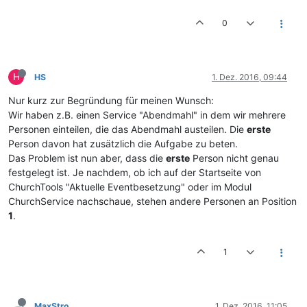
0
H
HS
1. Dez. 2016, 09:44
Nur kurz zur Begründung für meinen Wunsch:
Wir haben z.B. einen Service "Abendmahl" in dem wir mehrere
Personen einteilen, die das Abendmahl austeilen. Die
erste
Person davon hat zusätzlich die Aufgabe zu beten.
Das Problem ist nun aber, dass die
erste
Person nicht genau
festgelegt ist. Je nachdem, ob ich auf der Startseite von
ChurchTools "Aktuelle Eventbesetzung" oder im Modul
ChurchService nachschaue, stehen andere Personen an Position
1
.
1
MaxStro
1. Dez. 2016, 11:05