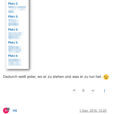
Dadurch weiß jeder, wo er zu stehen und was er zu tun hat.
0
H
HS
1. Dez. 2016, 13:20