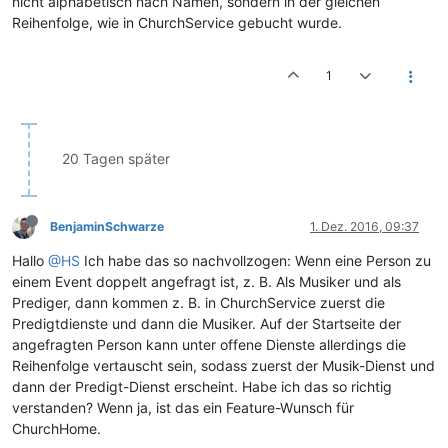
nicht alphabetisch nach Namen, sondern in der gleichen
Reihenfolge, wie in ChurchService gebucht wurde.
1
20 Tagen später
BenjaminSchwarze
1. Dez. 2016, 09:37
Hallo
@HS
Ich habe das so nachvollzogen: Wenn eine Person zu
einem Event doppelt angefragt ist, z. B. Als Musiker und als
Prediger, dann kommen z. B. in ChurchService zuerst die
Predigtdienste und dann die Musiker. Auf der Startseite der
angefragten Person kann unter offene Dienste allerdings die
Reihenfolge vertauscht sein, sodass zuerst der Musik-Dienst und
dann der Predigt-Dienst erscheint. Habe ich das so richtig
verstanden? Wenn ja, ist das ein Feature-Wunsch für
ChurchHome.