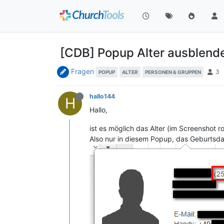
[CDB] Popup Alter ausblend
Fragen
3
POPUP
ALTER
PERSONEN & GRUPPEN
hallo144
H
Hallo,
ist es möglich das Alter (im Screenshot
Also nur in diesem Popup, das Geburtsdatu