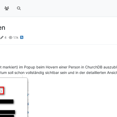
en
4
1.1k
 rot markiert) im Popup beim Hovern einer Person in ChurchDB auszub
m soll schon vollständig sichtbar sein und in der detaillierten Ansi