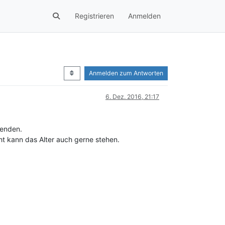
Registrieren
Anmelden
Anmelden zum Antworten
6. Dez. 2016, 21:17
lenden.
cht kann das Alter auch gerne stehen.