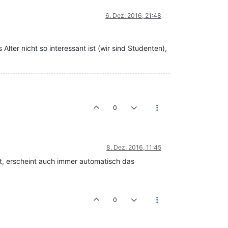
6. Dez. 2016, 21:48
lter nicht so interessant ist (wir sind Studenten),
0
8. Dez. 2016, 11:45
t, erscheint auch immer automatisch das
0