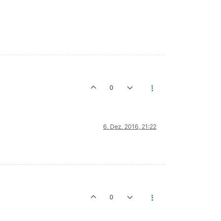
0
6. Dez. 2016, 21:22
0