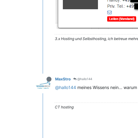
3.x Hosting und Selbsthosting, ich betreue mehre
MaxStro
@hallo144
@hallo144
meines Wissens nein... warum 
CT hosting