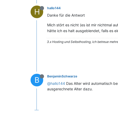
hallo144
H
Danke für die Antwort
Mich stört es nicht (es ist mir nichtmal a
hätte ich es halt ausgeblendet, falls es 
3.x Hosting und Selbsthosting, ich betreue mehre
BenjaminSchwarze
B
@hallo144
Das Alter wird automatisch be
ausgerechnete Alter dazu.