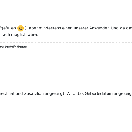
ufgefallen
), aber mindestens einen unserer Anwender. Und da das A
einfach möglich wäre.
re Installationen
rechnet und zusätzlich angezeigt. Wird das Geburtsdatum angezeig