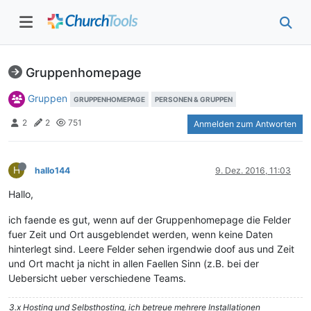
Gruppenhomepage
Gruppen
GRUPPENHOMEPAGE
PERSONEN & GRUPPEN
2
2
751
Anmelden zum Antworten
H
hallo144
9. Dez. 2016, 11:03
Hallo,
ich faende es gut, wenn auf der Gruppenhomepage die Felder
fuer Zeit und Ort ausgeblendet werden, wenn keine Daten
hinterlegt sind. Leere Felder sehen irgendwie doof aus und Zeit
und Ort macht ja nicht in allen Faellen Sinn (z.B. bei der
Uebersicht ueber verschiedene Teams.
3.x Hosting und Selbsthosting, ich betreue mehrere Installationen