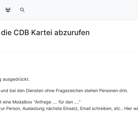
 die CDB Kartei abzurufen
ug ausgedrückt.
e und bei den Diensten ohne Fragezeichen stehen Personen drin.
 eine Modalbox "Anfrage .... für den ...."
zur Person, Auslastung nächste Einsatz, Email schreiben, etc.. Hier w