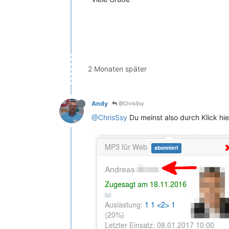
2 Monaten später
Andy
@ChrisSsy
@ChrisSsy
Du meinst also durch Klick hie