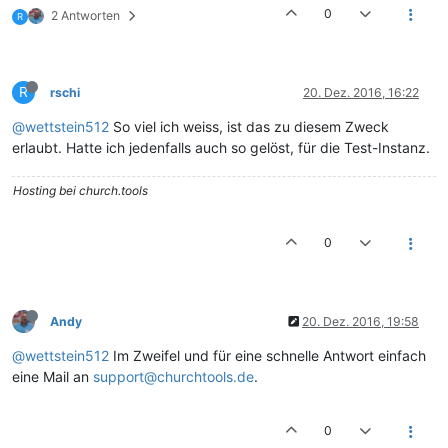
0
2 Antworten
R
R
rschi
20. Dez. 2016, 16:22
@wettstein512
So viel ich weiss, ist das zu diesem Zweck
erlaubt. Hatte ich jedenfalls auch so gelöst, für die Test-Instanz.
Hosting bei church.tools
0
Andy
20. Dez. 2016, 19:58
@wettstein512
Im Zweifel und für eine schnelle Antwort einfach
eine Mail an
support@churchtools.de
.
0