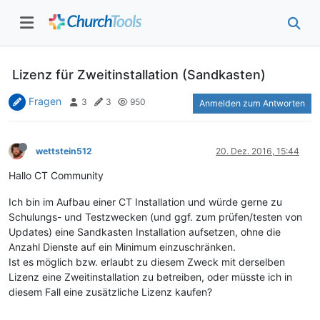
Lizenz für Zweitinstallation (Sandkasten)
Fragen
3
3
950
Anmelden zum Antworten
wettstein512
20. Dez. 2016, 15:44
Hallo CT Community
Ich bin im Aufbau einer CT Installation und würde gerne zu
Schulungs- und Testzwecken (und ggf. zum prüfen/testen von
Updates) eine Sandkasten Installation aufsetzen, ohne die
Anzahl Dienste auf ein Minimum einzuschränken.
Ist es möglich bzw. erlaubt zu diesem Zweck mit derselben
Lizenz eine Zweitinstallation zu betreiben, oder müsste ich in
diesem Fall eine zusätzliche Lizenz kaufen?