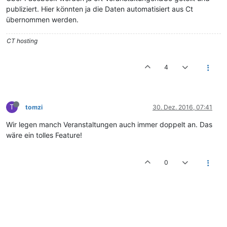
publiziert. Hier könnten ja die Daten automatisiert aus Ct
übernommen werden.
CT hosting
4
T
tomzi
30. Dez. 2016, 07:41
Wir legen manch Veranstaltungen auch immer doppelt an. Das
wäre ein tolles Feature!
0