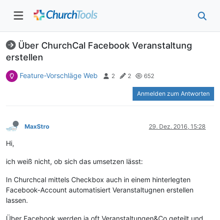
Über ChurchCal Facebook Veranstaltung
erstellen
Feature-Vorschläge Web
2
2
652
Anmelden zum Antworten
MaxStro
29. Dez. 2016, 15:28
Hi,
ich weiß nicht, ob sich das umsetzen lässt:
In Churchcal mittels Checkbox auch in einem hinterlegten
Facebook-Account automatisiert Veranstaltugnen erstellen
lassen.
Über Facebook werden ja oft Veranstaltungen&Co geteilt und