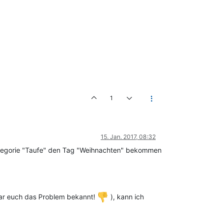
1
15. Jan. 2017, 08:32
 Kategorie "Taufe" den Tag "Weihnachten" bekommen
war euch das Problem bekannt!
), kann ich