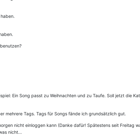
 haben.
haben.
u benutzen?
spiel: Ein Song passt zu Weihnachten und zu Taufe. Soll jetzt die
r mehrere Tags. Tags für Songs fände ich grundsätzlich gut.
gen nicht einloggen kann (Danke dafür! Spätestens seit Freitag 
was nicht...