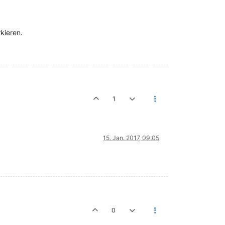
kieren.
1
15. Jan. 2017, 09:05
0