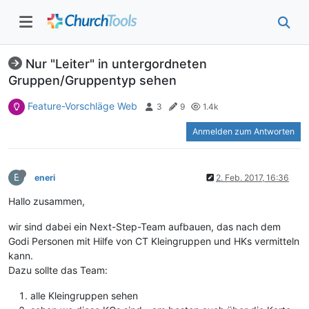
Nur "Leiter" in untergordneten
Gruppen/Gruppentyp sehen
Feature-Vorschläge Web
3
9
1.4k
Anmelden zum Antworten
E
eneri
2. Feb. 2017, 16:36
Hallo zusammen,
wir sind dabei ein Next-Step-Team aufbauen, das nach dem
Godi Personen mit Hilfe von CT Kleingruppen und HKs vermitteln
kann.
Dazu sollte das Team:
alle Kleingruppen sehen