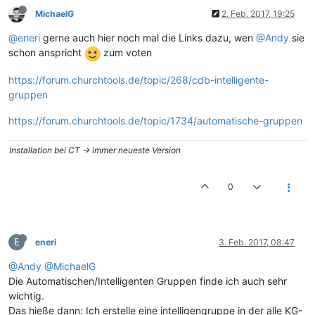
MichaelG
2. Feb. 2017, 19:25
@eneri
gerne auch hier noch mal die Links dazu, wen
@Andy
sie
schon anspricht
zum voten
https://forum.churchtools.de/topic/268/cdb-intelligente-
gruppen
https://forum.churchtools.de/topic/1734/automatische-gruppen
Installation bei CT -> immer neueste Version
0
E
eneri
3. Feb. 2017, 08:47
@Andy
@MichaelG
Die Automatischen/Intelligenten Gruppen finde ich auch sehr
wichtig.
Das hieße dann: Ich erstelle eine intelligengruppe in der alle KG-