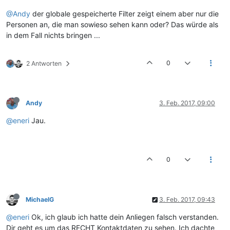
@Andy
der globale gespeicherte Filter zeigt einem aber nur die
Personen an, die man sowieso sehen kann oder? Das würde als
in dem Fall nichts bringen ...
0
2 Antworten
Andy
3. Feb. 2017, 09:00
@eneri
Jau.
0
MichaelG
3. Feb. 2017, 09:43
@eneri
Ok, ich glaub ich hatte dein Anliegen falsch verstanden.
Dir geht es um das RECHT Kontaktdaten zu sehen. Ich dachte