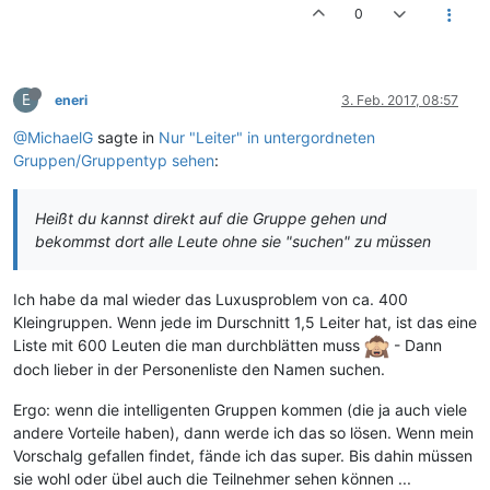
0
E
eneri
3. Feb. 2017, 08:57
@MichaelG
sagte in
Nur "Leiter" in untergordneten
Gruppen/Gruppentyp sehen
:
Heißt du kannst direkt auf die Gruppe gehen und
bekommst dort alle Leute ohne sie "suchen" zu müssen
Ich habe da mal wieder das Luxusproblem von ca. 400
Kleingruppen. Wenn jede im Durschnitt 1,5 Leiter hat, ist das eine
Liste mit 600 Leuten die man durchblätten muss
- Dann
doch lieber in der Personenliste den Namen suchen.
Ergo: wenn die intelligenten Gruppen kommen (die ja auch viele
andere Vorteile haben), dann werde ich das so lösen. Wenn mein
Vorschalg gefallen findet, fände ich das super. Bis dahin müssen
sie wohl oder übel auch die Teilnehmer sehen können ...