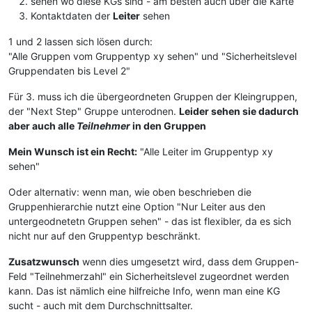
sehen wo diese KGs sind - am besten auch über die Karte
Kontaktdaten der
Leiter
sehen
1 und 2 lassen sich lösen durch:
"Alle Gruppen vom Gruppentyp xy sehen" und "Sicherheitslevel
Gruppendaten bis Level 2"
Für 3. muss ich die übergeordneten Gruppen der Kleingruppen,
der "Next Step" Gruppe unterodnen.
Leider sehen sie dadurch
aber auch alle
Teilnehmer
in den Gruppen
Mein Wunsch ist ein Recht:
"Alle Leiter im Gruppentyp xy
sehen"
Oder alternativ: wenn man, wie oben beschrieben die
Gruppenhierarchie nutzt eine Option "Nur Leiter aus den
untergeodnetetn Gruppen sehen" - das ist flexibler, da es sich
nicht nur auf den Gruppentyp beschränkt.
Zusatzwunsch
wenn dies umgesetzt wird, dass dem Gruppen-
Feld "Teilnehmerzahl" ein Sicherheitslevel zugeordnet werden
kann. Das ist nämlich eine hilfreiche Info, wenn man eine KG
sucht - auch mit dem Durchschnittsalter.