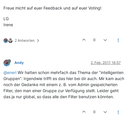
Freue micht auf euer Feedback und auf euer Voting!
LG
Irene
0
2 Antworten
Andy
2. Feb. 2017, 16:57
@eneri
Wir hatten schon mehrfach das Thema der "intelligenten
Gruppen". Irgendwie trifft es das hier bei dir auch. Mir kam auch
noch der Gedanke mit einem z. B. vom Admin gespeicherten
Filter, den man einer Gruppe zur Verfügung stellt. Leider geht
das ja nur global, so dass alle den Filter benutzen könnten.
0