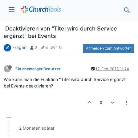
Deaktivieren von "Titel wird durch Service
ergänzt" bei Events
Fragen
3
4
1.6k
Anmelden zum Antworten
?
Ein ehemaliger Benutzer
12. Feb. 2017, 11:24
Wie kann man die Funktion "Titel wird durch Service ergänzt"
bei Events deaktivieren?
0
2 Monaten später