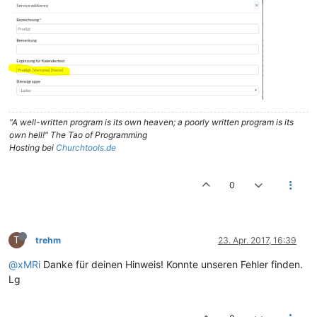
"A well-written program is its own heaven; a poorly written program is its
own hell!" The Tao of Programming
Hosting bei
Churchtools.de
0
T
trehm
23. Apr. 2017, 16:39
@xMRi
Danke für deinen Hinweis! Konnte unseren Fehler finden.
Lg