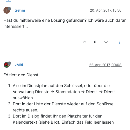
T
trehm
20. Apr. 2017, 15:56
Hast du mittlerweile eine Lösung gefunden? Ich wäre auch daran
interessiert...
0
xMRi
22. Apr. 2017, 09:08
Editiert den Dienst.
Also im Dienstplan auf den Schlüssel, oder über die
Verwaltung Dienste -> Stammdaten -> Dienst -> Dienst
auswählen.
Dort in der Liste der Dienste wieder auf den Schlüssel
rechts ausen.
Dort im Dialog findet Ihr den Platzhalter für den
Kalendertext (siehe Bild). Einfach das Feld leer lassen