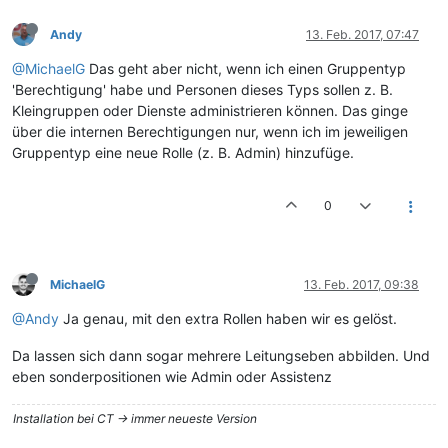
Andy
13. Feb. 2017, 07:47
@MichaelG
Das geht aber nicht, wenn ich einen Gruppentyp
'Berechtigung' habe und Personen dieses Typs sollen z. B.
Kleingruppen oder Dienste administrieren können. Das ginge
über die internen Berechtigungen nur, wenn ich im jeweiligen
Gruppentyp eine neue Rolle (z. B. Admin) hinzufüge.
0
MichaelG
13. Feb. 2017, 09:38
@Andy
Ja genau, mit den extra Rollen haben wir es gelöst.
Da lassen sich dann sogar mehrere Leitungseben abbilden. Und
eben sonderpositionen wie Admin oder Assistenz
Installation bei CT -> immer neueste Version