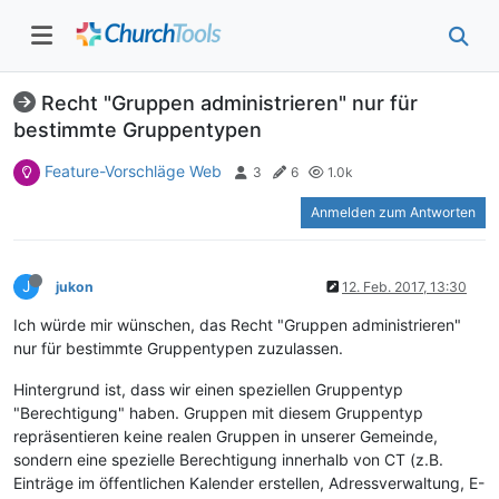
Recht "Gruppen administrieren" nur für
bestimmte Gruppentypen
Feature-Vorschläge Web
3
6
1.0k
Anmelden zum Antworten
J
jukon
12. Feb. 2017, 13:30
Ich würde mir wünschen, das Recht "Gruppen administrieren"
nur für bestimmte Gruppentypen zuzulassen.
Hintergrund ist, dass wir einen speziellen Gruppentyp
"Berechtigung" haben. Gruppen mit diesem Gruppentyp
repräsentieren keine realen Gruppen in unserer Gemeinde,
sondern eine spezielle Berechtigung innerhalb von CT (z.B.
Einträge im öffentlichen Kalender erstellen, Adressverwaltung, E-