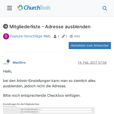
Mitgliederliste - Adresse ausblenden
Feature-Vorschläge Web
1
1
440
Anmelden zum Antworten
MaxStro
14. Feb. 2017, 07:54
Hallo,
bei den Admin-Einstellungen kann man so ziemlich alles
ausblenden, jedoch nicht die Adresse.
Bitte noch entsprechende Checkbox einfügen.