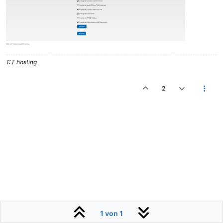
CT hosting
2
1 von 1