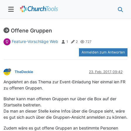
Offene Gruppen
Feature-Vorschläge Web
1
2
727
Anmelden zum Antworten
TheDeckie
23. Feb. 2017, 09:42
Angelehnt an das Thema zur Event-Einladung hier einmal ien FR
zu offenen Gruppen.
Bisher kann man offenen Gruppen nur über die Box auf der
Startseite beitreten.
Da man an dieser Stelle keine Infos über die Gruppe sieht, wäre
es gut sich auch über die Gruppen-Ansicht anmelden zu können.
Zudem wäre es gut offene Gruppen an bestimmte Personen