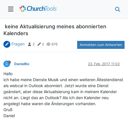
keine Aktualisierung meines abonnierten
Kalenders
Fragen
2
2
676
Anmelden zum Antworten
D
DanielKo
23. Feb. 2017, 11:02
Hallo
ich habe meine Dienste Musik und einen weiteren Ältestendienst
als webcal in Outlook abonniert. Jetzt wurde eine Dienst
geändert, aber diese Aktualisierung kam in meinem Kalender
nicht an. Liegt das an Outlook? Als ich den Kalender neu
angelegt habe waren die Änderungen vorhanden.
Gruß
Daniel