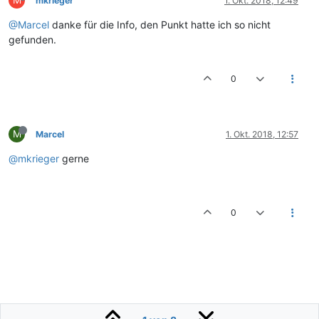
M
mkrieger
1. Okt. 2018, 12:49
@Marcel
danke für die Info, den Punkt hatte ich so nicht
gefunden.
0
M
Marcel
1. Okt. 2018, 12:57
@mkrieger
gerne
0