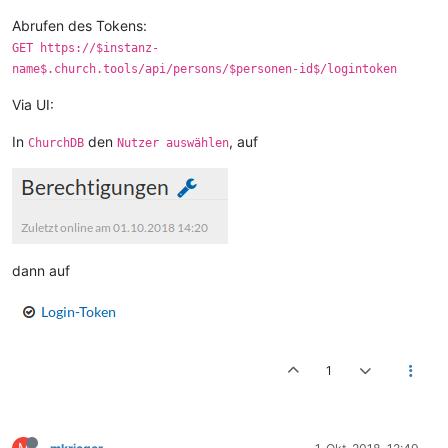
Abrufen des Tokens:
GET https://$instanz-
name$.church.tools/api/persons/$personen-id$/logintoken
Via UI:
In
den
, auf
ChurchDB
Nutzer auswählen
dann auf
1