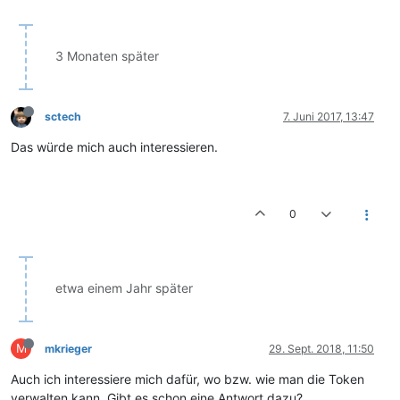
3 Monaten später
sctech
7. Juni 2017, 13:47
Das würde mich auch interessieren.
0
etwa einem Jahr später
M
mkrieger
29. Sept. 2018, 11:50
Auch ich interessiere mich dafür, wo bzw. wie man die Token
verwalten kann. Gibt es schon eine Antwort dazu?