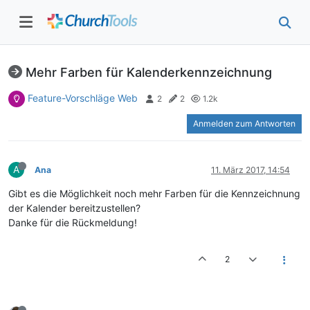
Mehr Farben für Kalenderkennzeichnung
Feature-Vorschläge Web
2
2
1.2k
Anmelden zum Antworten
A
Ana
11. März 2017, 14:54
Gibt es die Möglichkeit noch mehr Farben für die Kennzeichnung
der Kalender bereitzustellen?
Danke für die Rückmeldung!
2