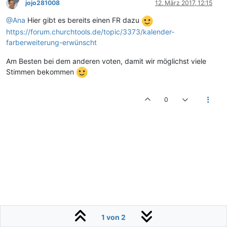
jojo281008
12. März 2017, 12:15
@Ana
Hier gibt es bereits einen FR dazu
https://forum.churchtools.de/topic/3373/kalender-
farberweiterung-erwünscht
Am Besten bei dem anderen voten, damit wir möglichst viele
Stimmen bekommen
0
1 von 2