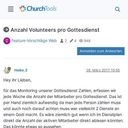
Anzahl Volunteers pro Gottesdienst
Feature-Vorschläge Web
2
4
948
Anmelden zum Antworten
Heiko.Z
28. März 2017, 10:55
Hey ihr Lieben,
für das Monitoring unserer Gottesdienst Zahlen, erfassen wir
jede Woche die Anzahl der Mitarbeiter pro Gottesdienst. Das ist
per Hand ziemlich aufwendig da man jede Person zählen muss
und auch noch darauf achten muss wer vielleicht 2 Dienste an
einem Godi macht. Es wäre ziemlich gut wenn ich im Dienstplan
direkt die Anzahl der aktiven Mitarbeiter direkt ablesen könnten.
Das könnte etwas so aussehen