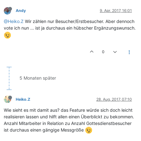
Andy
9. Apr. 2017, 16:01
@Heiko.Z
Wir zählen nur Besucher/Erstbesucher. Aber dennoch
vote ich nun ... ist ja durchaus ein hübscher Ergänzungswunsch.
0
5 Monaten später
Heiko.Z
28. Aug. 2017, 07:10
Wie sieht es mit damit aus? das Feature würde sich doch leicht
realisieren lassen und hilft allen einen Überblickt zu bekommen.
Anzahl Mitarbeiter in Relation zu Anzahl Gottesdienstbesucher
ist durchaus einen gängige Messgröße