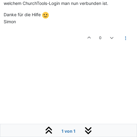
welchem ChurchTools-Login man nun verbunden ist.
Danke für die Hilfe
Simon
0
1 von 1