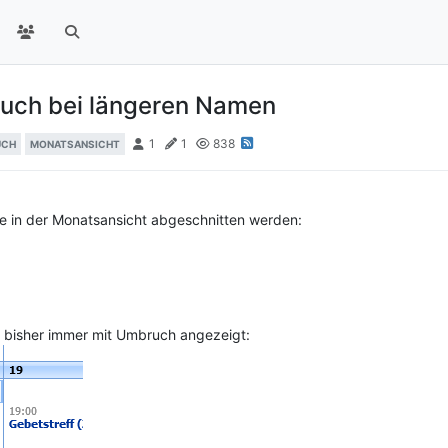
ruch bei längeren Namen
1
1
838
UCH
MONATSANSICHT
xte in der Monatsansicht abgeschnitten werden:
es bisher immer mit Umbruch angezeigt: