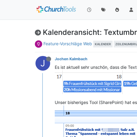
Kalenderansicht: Textumb
Feature-Vorschläge Web
KALENDER
ZEILENUMBR
Jochen Kalmbach
J
Es ist aktuell sehr unschön, dass die Te
Unser bisheriges Tool (SharePoint) hat 