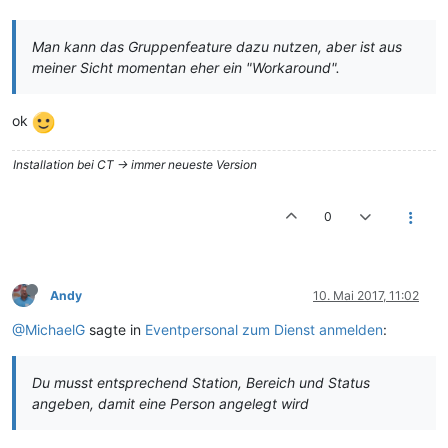
Man kann das Gruppenfeature dazu nutzen, aber ist aus
meiner Sicht momentan eher ein "Workaround".
ok
Installation bei CT -> immer neueste Version
0
Andy
10. Mai 2017, 11:02
@MichaelG
sagte in
Eventpersonal zum Dienst anmelden
:
Du musst entsprechend Station, Bereich und Status
angeben, damit eine Person angelegt wird