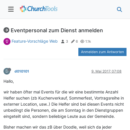
Eventpersonal zum Dienst anmelden
Feature-Vorschläge Web
3
6
1.1k
Anmelden zum Antworten
D
d010101
9. Mai 2017, 07:08
Hallo,
wir haben öfter mal Events für die wir eine bestimmte Anzahl
Helfer suchen (zb Kuchenverkauf, Sommerfest, Vortragsreihe in
externer Location, usw..) Die Helfer sind bei diesen Events nicht
unbedingt die Personen, die am Sonntag in den Dienstgruppen
eingeteilt sind, sondern beliebige Leute aus der Gemeinde.
Bisher machen wir das zB über Doodle, weil sich da jeder