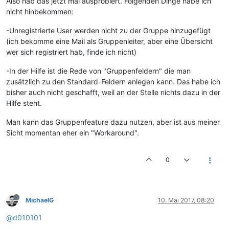
Also hab das jetzt mal ausprobiert. Folgenden Dinge habe ich
nicht hinbekommen:
-Unregistrierte User werden nicht zu der Gruppe hinzugefügt
(ich bekomme eine Mail als Gruppenleiter, aber eine Übersicht
wer sich registriert hab, finde ich nicht)
-In der Hilfe ist die Rede von "Gruppenfeldern" die man
zusätzlich zu den Standard-Feldern anlegen kann. Das habe ich
bisher auch nicht geschafft, weil an der Stelle nichts dazu in der
Hilfe steht.
Man kann das Gruppenfeature dazu nutzen, aber ist aus meiner
Sicht momentan eher ein "Workaround".
0
MichaelG
10. Mai 2017, 08:20
@d010101