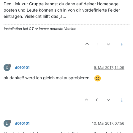
Den Link zur Gruppe kannst du dann auf deiner Homepage
posten und Leute können sich in von dir vordefinierte Felder
eintragen. Vielleicht hilft das ja...
Installation bei CT -> immer neueste Version
1
D
d010101
9. Mai 2017, 14:09
ok danke!! werd ich gleich mal ausprobieren...
0
D
d010101
10. Mai 2017, 07:56