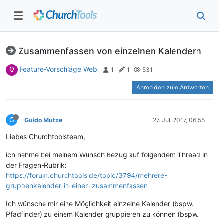
Zusammenfassen von einzelnen Kalendern
Feature-Vorschläge Web
1
1
531
Anmelden zum Antworten
G
Guido Mutze
27. Juli 2017, 06:55
Liebes Churchtoolsteam,
ich nehme bei meinem Wunsch Bezug auf folgendem Thread in
der Fragen-Rubrik:
https://forum.churchtools.de/topic/3794/mehrere-
gruppenkalender-in-einen-zusammenfassen
Ich wünsche mir eine Möglichkeit einzelne Kalender (bspw.
Pfadfinder) zu einem Kalender gruppieren zu können (bspw.